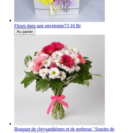
Fleurs dans une enveloppe
73,16 Br
Au panier
Bouquet de chrysanthèmes et de gerberas ' Sourire de