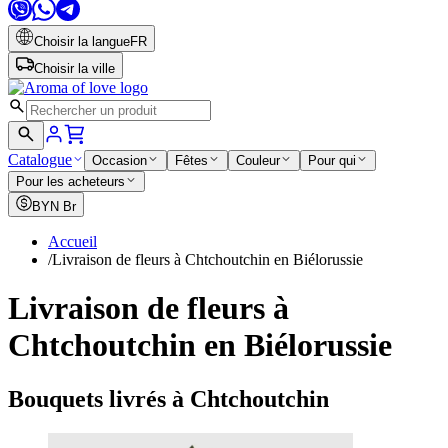
Choisir la langue
FR
Choisir la ville
Catalogue
Occasion
Fêtes
Couleur
Pour qui
Pour les acheteurs
BYN
Br
Accueil
/
Livraison de fleurs à Chtchoutchin en Biélorussie
Livraison de fleurs à
Chtchoutchin en Biélorussie
Bouquets livrés à Chtchoutchin