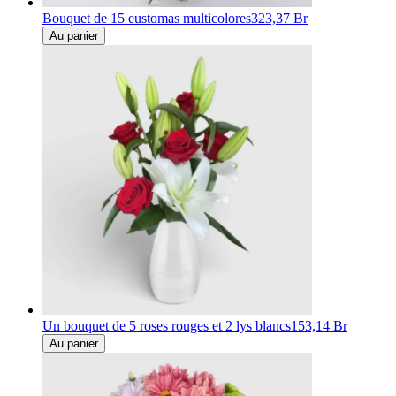
Bouquet de 15 eustomas multicolores
323,37 Br
Au panier
Un bouquet de 5 roses rouges et 2 lys blancs
153,14 Br
Au panier