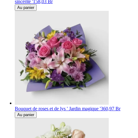
sincérité '
158,03 Br
Au panier
Bouquet de roses et de lys ' Jardin magique '
360,97 Br
Au panier