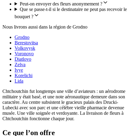
Peut-on envoyer des fleurs anonymement ?
Que se passe-t-il si le destinataire ne peut pas recevoir le
bouquet ?
Nous livrons aussi dans la région de Grodno
Grodno
Berestovitsa
Volkovysk
Voronovo
Diatlovo
Zelva
Ivye
Korelichi
Lida
Chtchoutchin fut longtemps une ville d’aviateurs : un aérodrome
militaire y était basé, et une note aéronautique demeure dans son
caractère. Au centre subsistent le gracieux palais des Drucki-
Lubecki avec son parc et une célèbre vieille pharmacie devenue
musée. Une ville soignée et verdoyante. La livraison de fleurs à
Chtchoutchin fonctionne chaque jour.
Ce que l’on offre