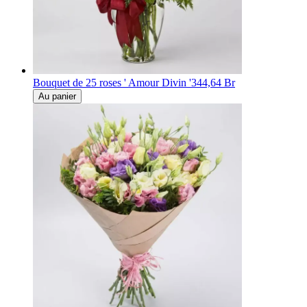
Bouquet de 25 roses ' Amour Divin '
344,64 Br
Au panier