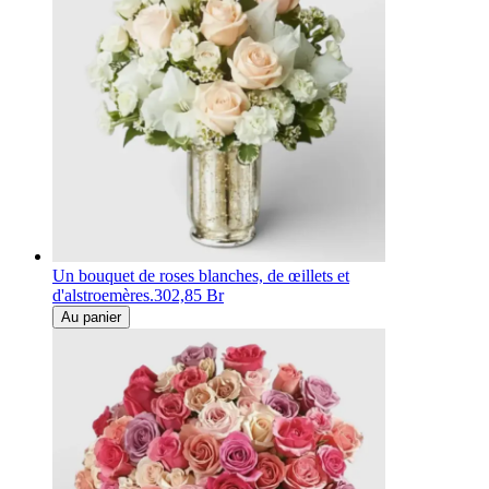
Un bouquet de roses blanches, de œillets et
d'alstroemères.
302,85 Br
Au panier