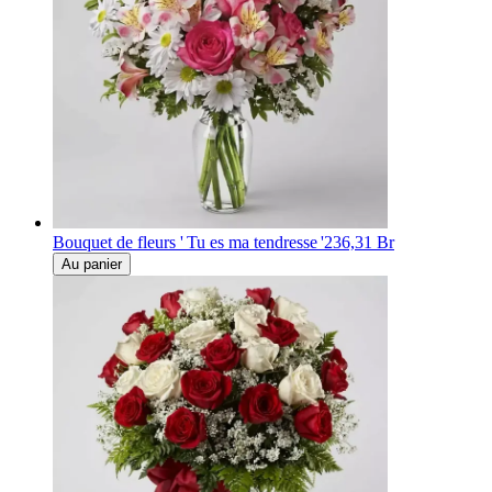
Bouquet de fleurs ' Tu es ma tendresse '
236,31 Br
Au panier