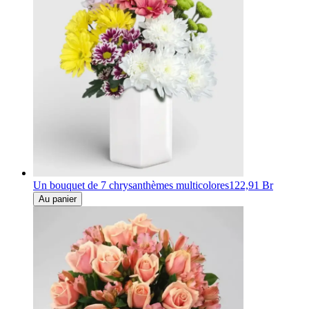
Un bouquet de 7 chrysanthèmes multicolores
122,91 Br
Au panier