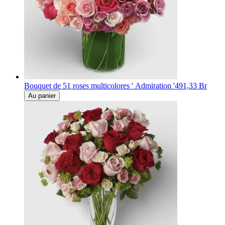
Bouquet de 51 roses multicolores ' Admiration '
491,33 Br
Au panier