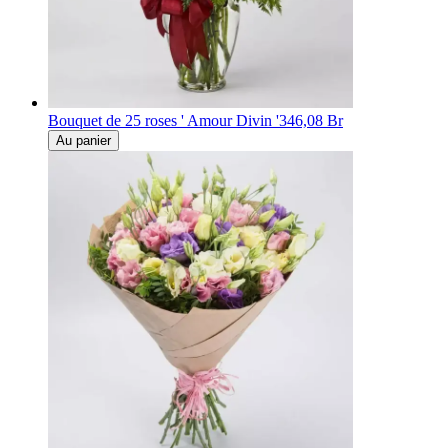
Bouquet de 25 roses ' Amour Divin '
346,08 Br
Au panier