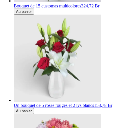
Bouquet de 15 eustomas multicolores
324,72 Br
Au panier
Un bouquet de 5 roses rouges et 2 lys blancs
153,78 Br
Au panier