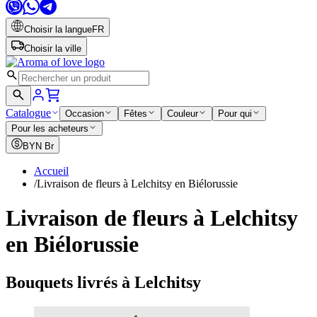
Choisir la langue
FR
Choisir la ville
Catalogue
Occasion
Fêtes
Couleur
Pour qui
Pour les acheteurs
BYN
Br
Accueil
/
Livraison de fleurs à Lelchitsy en Biélorussie
Livraison de fleurs à Lelchitsy
en Biélorussie
Bouquets livrés à Lelchitsy