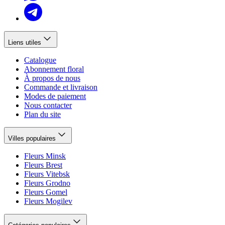
Liens utiles
Catalogue
Abonnement floral
À propos de nous
Commande et livraison
Modes de paiement
Nous contacter
Plan du site
Villes populaires
Fleurs Minsk
Fleurs Brest
Fleurs Vitebsk
Fleurs Grodno
Fleurs Gomel
Fleurs Mogilev