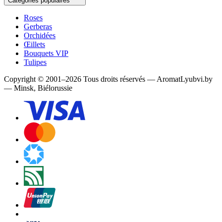
Catégories populaires
Roses
Gerberas
Orchidées
Œillets
Bouquets VIP
Tulipes
Copyright
©
2001
–
2026
Tous droits réservés
—
AromatLyubvi.by
— Minsk, Biélorussie