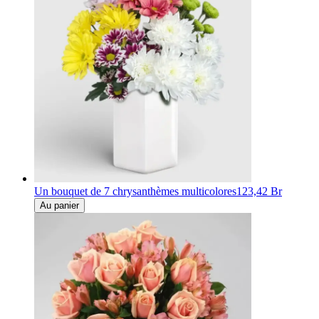
Un bouquet de 7 chrysanthèmes multicolores
123,42 Br
Au panier