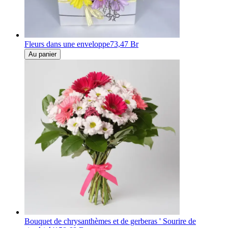
Fleurs dans une enveloppe
73,47 Br
Au panier
Bouquet de chrysanthèmes et de gerberas ' Sourire de