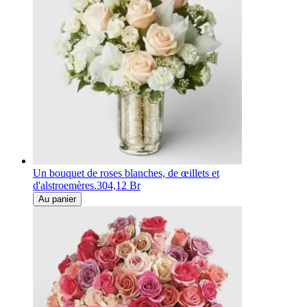
Un bouquet de roses blanches, de œillets et
d'alstroemères.
304,12 Br
Au panier