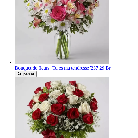
Bouquet de fleurs ' Tu es ma tendresse '
237,29 Br
Au panier