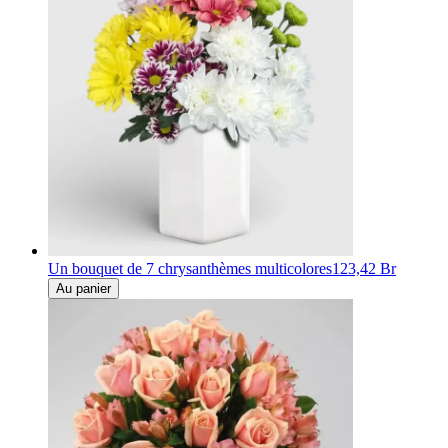
Un bouquet de 7 chrysanthèmes multicolores
123,42 Br
Au panier