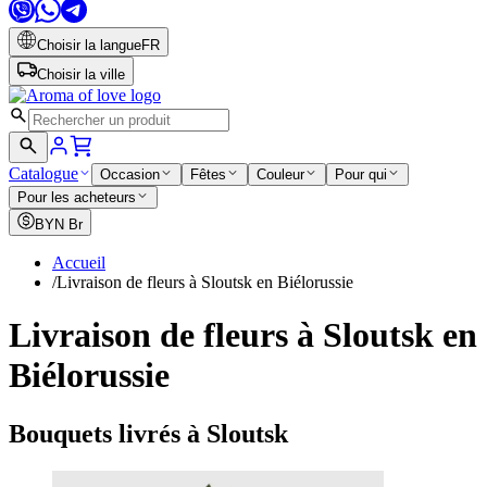
Choisir la langue
FR
Choisir la ville
Catalogue
Occasion
Fêtes
Couleur
Pour qui
Pour les acheteurs
BYN
Br
Accueil
/
Livraison de fleurs à Sloutsk en Biélorussie
Livraison de fleurs à Sloutsk en
Biélorussie
Bouquets livrés à Sloutsk