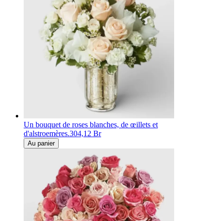
Un bouquet de roses blanches, de œillets et
d'alstroemères.
304,12 Br
Au panier