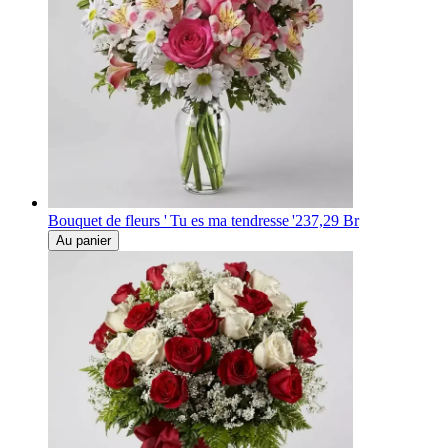
Bouquet de fleurs ' Tu es ma tendresse '
237,29 Br
Au panier