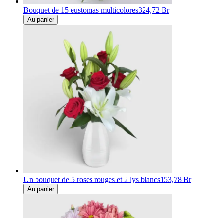
Bouquet de 15 eustomas multicolores
324,72 Br
Au panier
Un bouquet de 5 roses rouges et 2 lys blancs
153,78 Br
Au panier