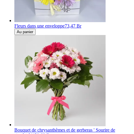
Fleurs dans une enveloppe
73,47 Br
Au panier
Bouquet de chrysanthèmes et de gerberas ' Sourire de