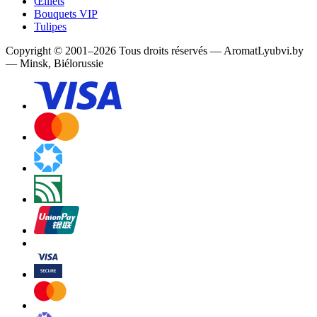
Œillets
Bouquets VIP
Tulipes
Copyright
©
2001
–
2026
Tous droits réservés
—
AromatLyubvi.by
— Minsk, Biélorussie