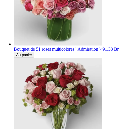
Bouquet de 51 roses multicolores ' Admiration '
491,33 Br
Au panier