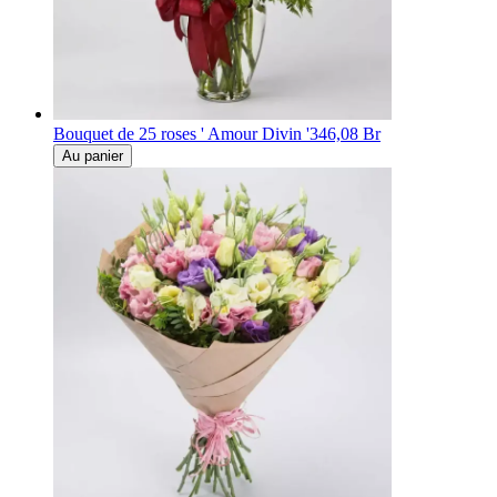
Bouquet de 25 roses ' Amour Divin '
346,08 Br
Au panier