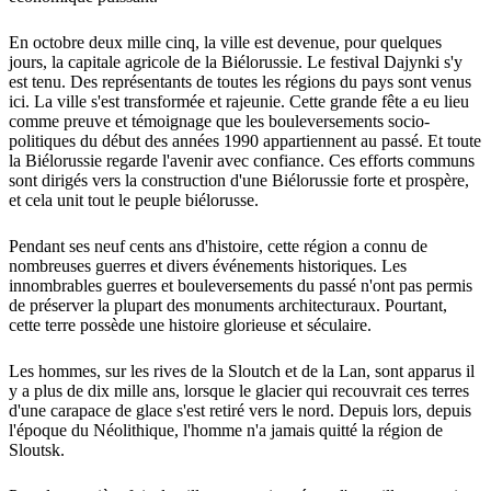
En octobre deux mille cinq, la ville est devenue, pour quelques
jours, la capitale agricole de la Biélorussie. Le festival Dajynki s'y
est tenu. Des représentants de toutes les régions du pays sont venus
ici. La ville s'est transformée et rajeunie. Cette grande fête a eu lieu
comme preuve et témoignage que les bouleversements socio-
politiques du début des années 1990 appartiennent au passé. Et toute
la Biélorussie regarde l'avenir avec confiance. Ces efforts communs
sont dirigés vers la construction d'une Biélorussie forte et prospère,
et cela unit tout le peuple biélorusse.
Pendant ses neuf cents ans d'histoire, cette région a connu de
nombreuses guerres et divers événements historiques. Les
innombrables guerres et bouleversements du passé n'ont pas permis
de préserver la plupart des monuments architecturaux. Pourtant,
cette terre possède une histoire glorieuse et séculaire.
Les hommes, sur les rives de la Sloutch et de la Lan, sont apparus il
y a plus de dix mille ans, lorsque le glacier qui recouvrait ces terres
d'une carapace de glace s'est retiré vers le nord. Depuis lors, depuis
l'époque du Néolithique, l'homme n'a jamais quitté la région de
Sloutsk.