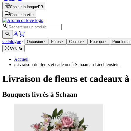
Choisir la langue
FR
Choisir la ville
Catalogue
Occasion
Fêtes
Couleur
Pour qui
Pour les a
BYN
Br
Accueil
/
Livraison de fleurs et cadeaux à Schaan au Liechtenstein
Livraison de fleurs et cadeaux 
Bouquets livrés à Schaan