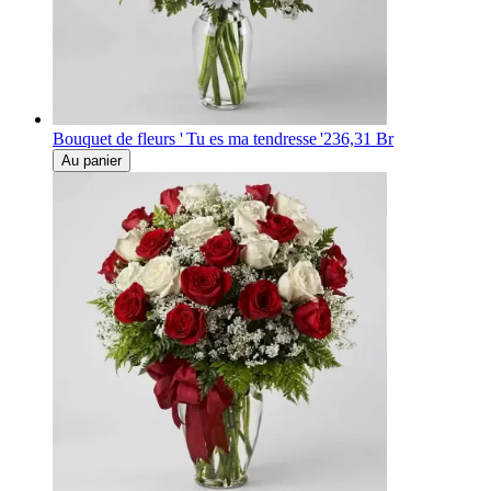
Bouquet de fleurs ' Tu es ma tendresse '
236,31 Br
Au panier