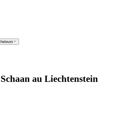
cheteurs
à Schaan au Liechtenstein