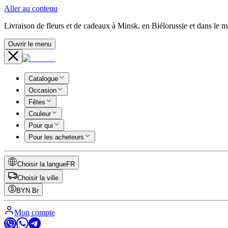
Aller au contenu
Livraison de fleurs et de cadeaux à Minsk, en Biélorussie et dans le 
Ouvrir le menu
Catalogue
Occasion
Fêtes
Couleur
Pour qui
Pour les acheteurs
Choisir la langue
FR
Choisir la ville
BYN
Br
Mon compte