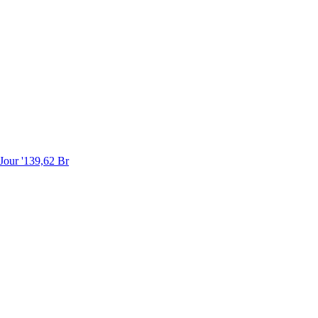
Jour '
139,62 Br