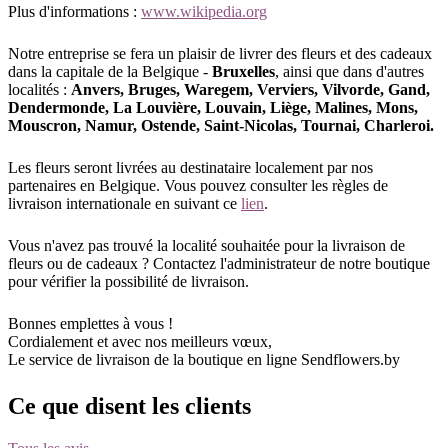
Plus d'informations :
www.wikipedia.org
Notre entreprise se fera un plaisir de livrer des fleurs et des cadeaux
dans la capitale de la Belgique -
Bruxelles
, ainsi que dans d'autres
localités :
Anvers, Bruges, Waregem, Verviers, Vilvorde, Gand,
Dendermonde, La Louvière, Louvain, Liège, Malines, Mons,
Mouscron, Namur, Ostende, Saint-Nicolas, Tournai, Charleroi.
Les fleurs seront livrées au destinataire localement par nos
partenaires en Belgique. Vous pouvez consulter les règles de
livraison internationale en suivant ce
lien
.
Vous n'avez pas trouvé la localité souhaitée pour la livraison de
fleurs ou de cadeaux ? Contactez l'administrateur de notre boutique
pour vérifier la possibilité de livraison.
Bonnes emplettes à vous !
Cordialement et avec nos meilleurs vœux,
Le service de livraison de la boutique en ligne Sendflowers.by
Ce que disent les clients