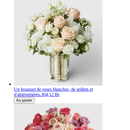
Un bouquet de roses blanches, de œillets et
d'alstroemères.
304,12 Br
Au panier