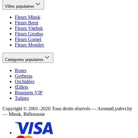
Villes populaires
Fleurs Minsk
Fleurs Brest
Fleurs Vitebsk
Fleurs Grodno
Fleurs Gomel
Fleurs Mogilev
Catégories populaires
Roses
Gerberas
Orchidées
Œillets
Bouquets VIP
Tulipes
Copyright
©
2001
–
2026
Tous droits réservés
—
AromatLyubvi.by
— Minsk, Biélorussie