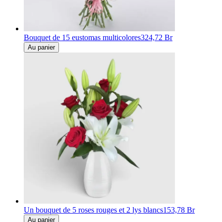
Bouquet de 15 eustomas multicolores
324,72 Br
Au panier
Un bouquet de 5 roses rouges et 2 lys blancs
153,78 Br
Au panier