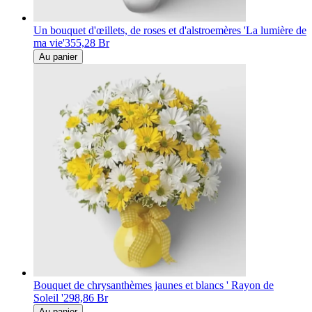
Un bouquet d'œillets, de roses et d'alstroemères 'La lumière de
ma vie'
355,28 Br
Au panier
Bouquet de chrysanthèmes jaunes et blancs ' Rayon de
Soleil '
298,86 Br
Au panier