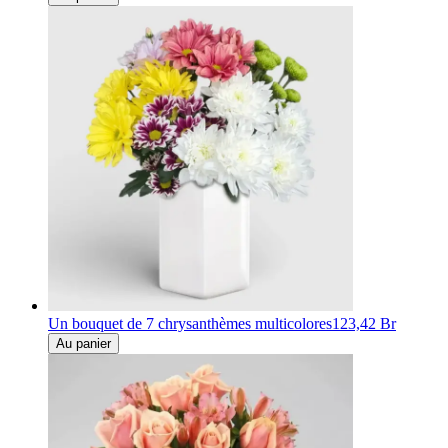
Un bouquet de 7 chrysanthèmes multicolores
123,42 Br
Au panier