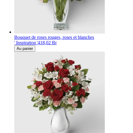
Bouquet de roses rouges, roses et blanches
' Inspiration '
418,02 Br
Au panier