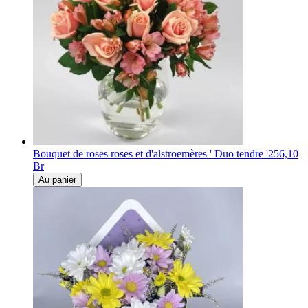
Bouquet de roses roses et d'alstroemères ' Duo tendre '
256,10
Br
Au panier