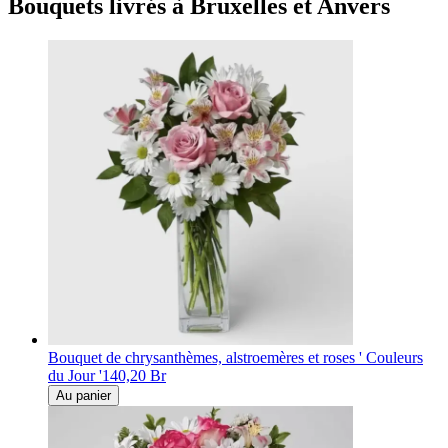
Bouquets livrés à Bruxelles et Anvers
Bouquet de chrysanthèmes, alstroemères et roses ' Couleurs
du Jour '
140,20 Br
Au panier