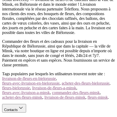
Minsk, en Biélorussie et dans le monde entier ! Livraison
internationale via le réseau partenaire Teleflora. Nous proposons à
nos clients des roses, des bouquets de fleurs, des compositions
florales, complétées par des chocolats raffinés, des ballons, des
cartes de vœux colorées, des vases, ainsi que des ours en peluche,
des jouets en peluche et des cartes faites à la main. La livraison est
possible dans toutes les villes de Biélorussie.
Commander des fleurs et des cadeaux pour la livraison en
République de Biélorussie, ainsi que dans la capitale — la ville de
Minsk, via notre boutique en ligne est possible depuis n'importe où
dans le monde, sans jours de congé et fériés, 24h/24 et 7j/7.
Paiement en espèces et sans espèces. Nous fournissons un service de
classe premium.
Tags populaires par lesquels les utilisateurs trouvent notre site :
livraison-de-fleurs-en-bielorussie
,
fleurs-avec-livraison-en-bielorussie
,
acheter-des-fleurs-bielorussie
,
fleurs-bielorussie
,
livraison-de-fleurs-a-minsk
,
fleurs-avec-livraison-a-minsk
,
commander-des-fleurs-minsk
,
acheter-des-fleurs-minsk
,
livraison-de-fleurs-minsk
,
fleurs-minsk
.
Contacts