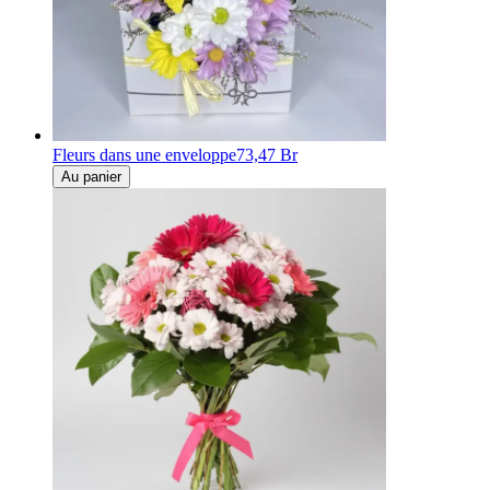
Fleurs dans une enveloppe
73,47 Br
Au panier