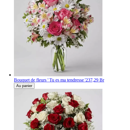
Bouquet de fleurs ' Tu es ma tendresse '
237,29 Br
Au panier