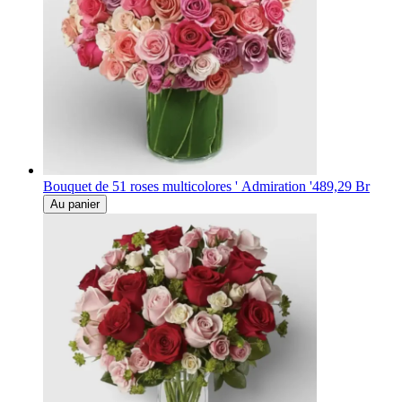
Bouquet de 51 roses multicolores ' Admiration '
489,29 Br
Au panier