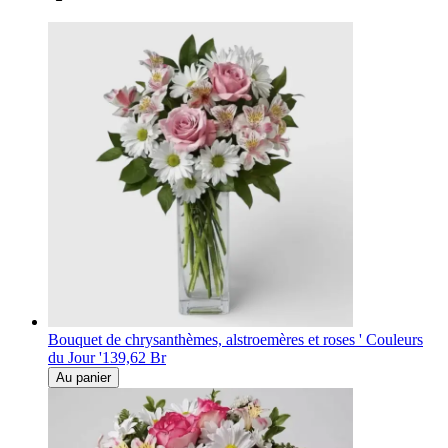
Bouquet de chrysanthèmes, alstroemères et roses ' Couleurs
du Jour '
139,62 Br
Au panier