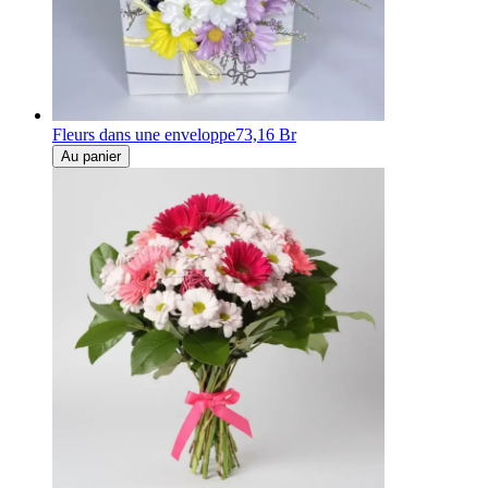
Fleurs dans une enveloppe
73,16 Br
Au panier