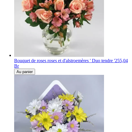
Bouquet de roses roses et d'alstroemères ' Duo tendre '
255,04
Br
Au panier