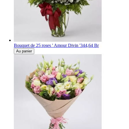
Bouquet de 25 roses ' Amour Divin '
344,64 Br
Au panier