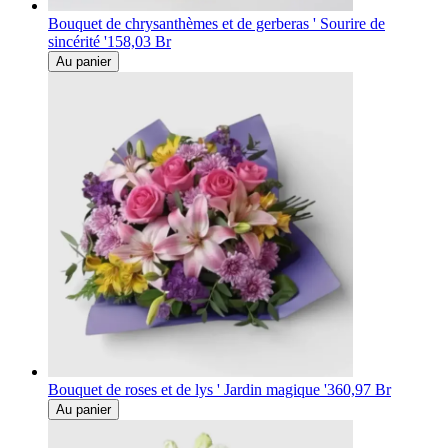
Bouquet de chrysanthèmes et de gerberas ' Sourire de
sincérité '
158,03 Br
Au panier
Bouquet de roses et de lys ' Jardin magique '
360,97 Br
Au panier