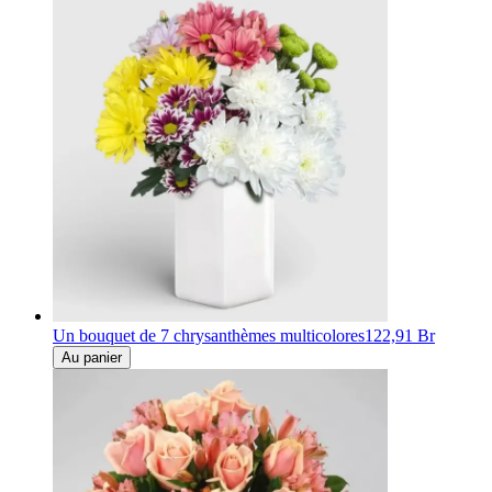
Un bouquet de 7 chrysanthèmes multicolores
122,91 Br
Au panier