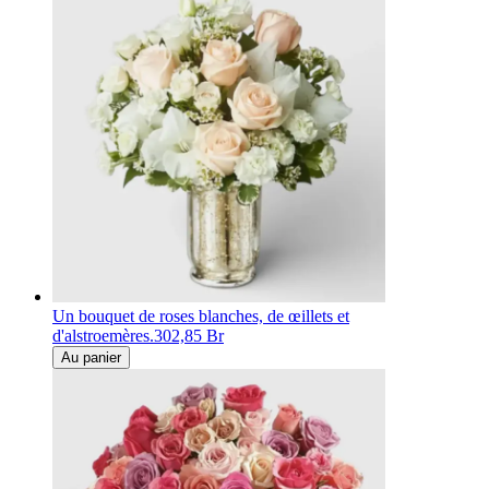
Un bouquet de roses blanches, de œillets et
d'alstroemères.
302,85 Br
Au panier