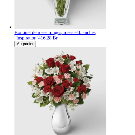
Bouquet de roses rouges, roses et blanches
' Inspiration '
416,28 Br
Au panier