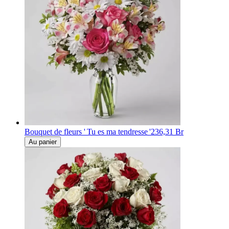
Bouquet de fleurs ' Tu es ma tendresse '
236,31 Br
Au panier