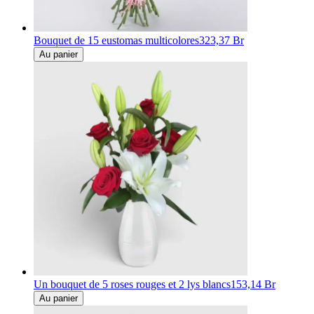
Bouquet de 15 eustomas multicolores
323,37 Br
Au panier
Un bouquet de 5 roses rouges et 2 lys blancs
153,14 Br
Au panier