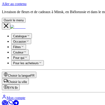
Aller au contenu
Livraison de fleurs et de cadeaux à Minsk, en Biélorussie et dans le 
Ouvrir le menu
Catalogue
Occasion
Fêtes
Couleur
Pour qui
Pour les acheteurs
Choisir la langue
FR
Choisir la ville
BYN
Br
Mon compte