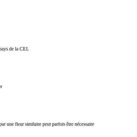
 pays de la CEI.
er
par une fleur similaire peut parfois être nécessaire