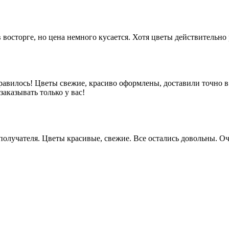
 восторге, но цена немного кусается. Хотя цветы действительно
равилось! Цветы свежие, красиво оформлены, доставили точно в
аказывать только у вас!
у получателя. Цветы красивые, свежие. Все остались довольны.