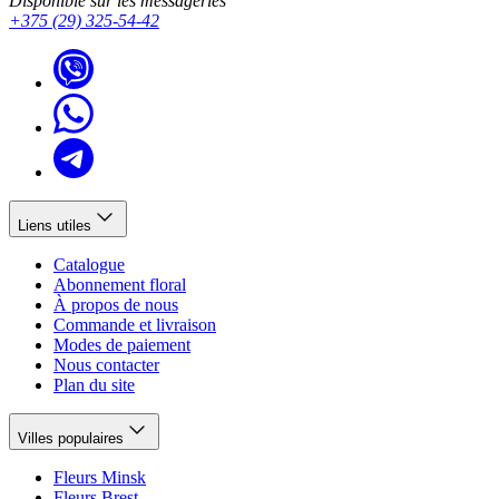
Disponible sur les messageries
+375 (29) 325-54-42
Liens utiles
Catalogue
Abonnement floral
À propos de nous
Commande et livraison
Modes de paiement
Nous contacter
Plan du site
Villes populaires
Fleurs Minsk
Fleurs Brest