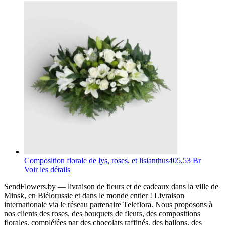
Composition florale de lys, roses, et lisianthus
405,53 Br
Voir les détails
SendFlowers.by — livraison de fleurs et de cadeaux dans la ville de
Minsk, en Biélorussie et dans le monde entier ! Livraison
internationale via le réseau partenaire Teleflora. Nous proposons à
nos clients des roses, des bouquets de fleurs, des compositions
florales, complétées par des chocolats raffinés, des ballons, des