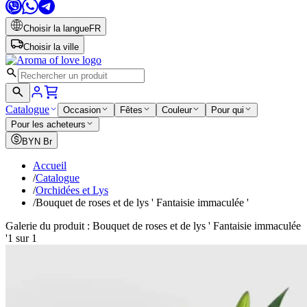
Choisir la langue
FR
Choisir la ville
Catalogue
Occasion
Fêtes
Couleur
Pour qui
Pour les acheteurs
BYN
Br
Accueil
/
Catalogue
/
Orchidées et Lys
/
Bouquet de roses et de lys ' Fantaisie immaculée '
Galerie du produit : Bouquet de roses et de lys ' Fantaisie immaculée
'
1 sur 1