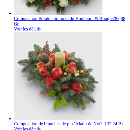
Composition florale ' Sommet du Bonheur ' & Bougie
287,98
Br
Voir les détails
Composition de branches de pin ' Matin de Noël '
132,24 Br
Voir les détails