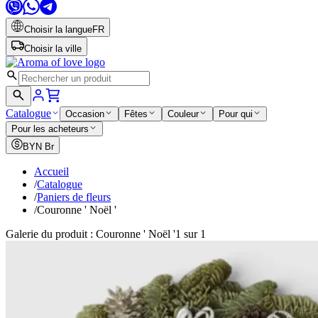
Choisir la langue
FR
Choisir la ville
Catalogue
Occasion
Fêtes
Couleur
Pour qui
Pour les acheteurs
BYN
Br
Accueil
/
Catalogue
/
Paniers de fleurs
/
Couronne ' Noël '
Galerie du produit : Couronne ' Noël '
1 sur 1