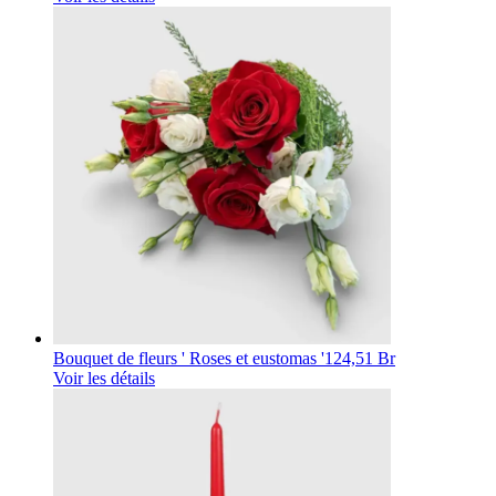
Bouquet de fleurs ' Roses et eustomas '
124,51 Br
Voir les détails