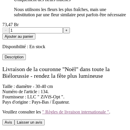
Nous utilisons les fleurs les plus fraîches, mais une
substitution par une fleur similaire peut parfois être nécessaire
73,47 Br
−
+
Ajouter au panier
Disponibilité :
En stock
Description
Livraison de la couronne "Noël" dans toute la
Biélorussie - rendez la fête plus lumineuse
Taille : diamètre - 30-40 cm
Numéro de l'article : 134.
Fournisseur : LLC " ZiViS-Opt ".
Pays d'origine : Pays-Bas / Équateur.
Veuillez consulter les
" Règles de livraison internationale "
.
Avis
Laisser un avis