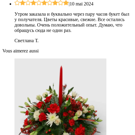
|
10 mai 2024
Утром заказала и буквально через пару часов букет был
у получателя. Цветы красивые, свежие. Все остались
довольны. Очень положительный опыт. Думаю, что
обращусь сюда не один раз.
Светлана Т.
Vous aimerez aussi