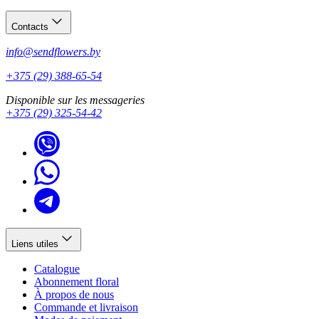
Contacts
info@sendflowers.by
+375 (29) 388-65-54
Disponible sur les messageries
+375 (29) 325-54-42
Liens utiles
Catalogue
Abonnement floral
À propos de nous
Commande et livraison