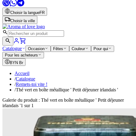
Choisir la langue
FR
Choisir la ville
Catalogue
Occasion
Fêtes
Couleur
Pour qui
Pour les acheteurs
BYN
Br
Accueil
/
Catalogue
/
Remets-toi vite !
/
Thé vert en boîte métallique ' Petit déjeuner irlandais '
Galerie du produit : Thé vert en boîte métallique ' Petit déjeuner
irlandais '
1 sur 1