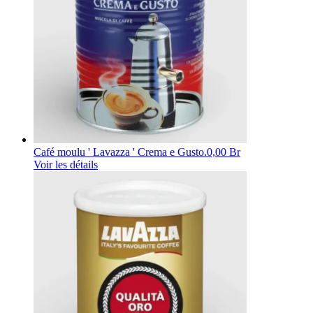
Café moulu ' Lavazza ' Crema e Gusto.
0,00 Br
Voir les détails