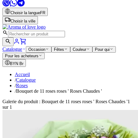
Choisir la langue
FR
Choisir la ville
Catalogue
Occasion
Fêtes
Couleur
Pour qui
Pour les acheteurs
BYN
Br
Accueil
/
Catalogue
/
Roses
/
Bouquet de 11 roses roses ' Roses Chaudes '
Galerie du produit : Bouquet de 11 roses roses ' Roses Chaudes '
1
sur 1