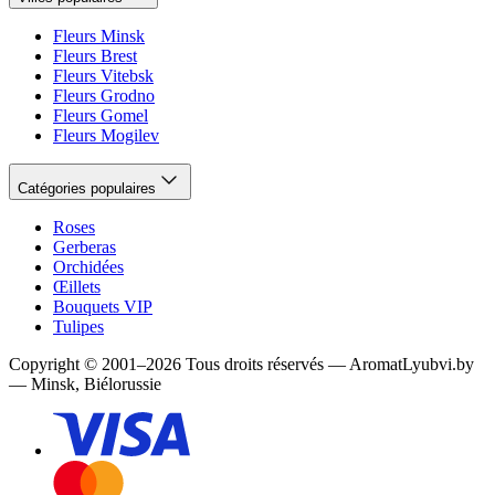
Fleurs Minsk
Fleurs Brest
Fleurs Vitebsk
Fleurs Grodno
Fleurs Gomel
Fleurs Mogilev
Catégories populaires
Roses
Gerberas
Orchidées
Œillets
Bouquets VIP
Tulipes
Copyright
©
2001
–
2026
Tous droits réservés
—
AromatLyubvi.by
— Minsk, Biélorussie