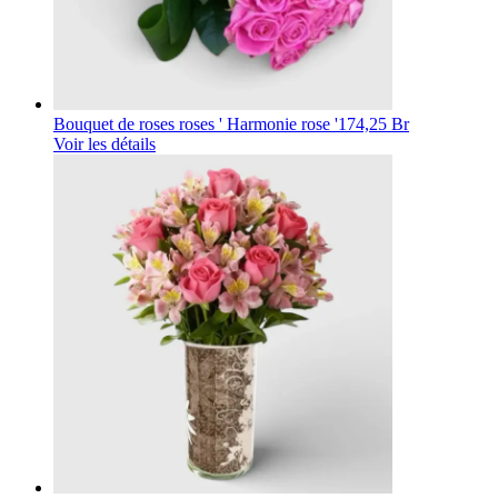
Bouquet de roses roses ' Harmonie rose '
174,25 Br
Voir les détails