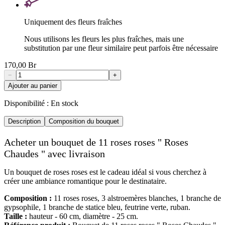
Uniquement des fleurs fraîches
Nous utilisons les fleurs les plus fraîches, mais une
substitution par une fleur similaire peut parfois être nécessaire
170,00 Br
−
+
Ajouter au panier
Disponibilité :
En stock
Description
Composition du bouquet
Acheter un bouquet de 11 roses roses " Roses
Chaudes " avec livraison
Un bouquet de roses roses est le cadeau idéal si vous cherchez à
créer une ambiance romantique pour le destinataire.
Composition :
11 roses roses, 3 alstroemères blanches, 1 branche de
gypsophile, 1 branche de statice bleu, feutrine verte, ruban.
Taille :
hauteur - 60 cm, diamètre - 25 cm.