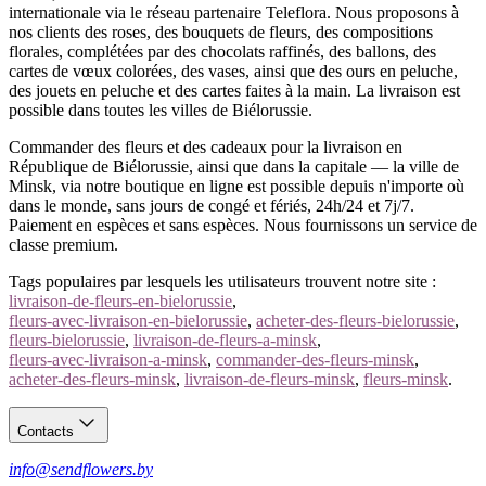
internationale via le réseau partenaire Teleflora. Nous proposons à
nos clients des roses, des bouquets de fleurs, des compositions
florales, complétées par des chocolats raffinés, des ballons, des
cartes de vœux colorées, des vases, ainsi que des ours en peluche,
des jouets en peluche et des cartes faites à la main. La livraison est
possible dans toutes les villes de Biélorussie.
Commander des fleurs et des cadeaux pour la livraison en
République de Biélorussie, ainsi que dans la capitale — la ville de
Minsk, via notre boutique en ligne est possible depuis n'importe où
dans le monde, sans jours de congé et fériés, 24h/24 et 7j/7.
Paiement en espèces et sans espèces. Nous fournissons un service de
classe premium.
Tags populaires par lesquels les utilisateurs trouvent notre site :
livraison-de-fleurs-en-bielorussie
,
fleurs-avec-livraison-en-bielorussie
,
acheter-des-fleurs-bielorussie
,
fleurs-bielorussie
,
livraison-de-fleurs-a-minsk
,
fleurs-avec-livraison-a-minsk
,
commander-des-fleurs-minsk
,
acheter-des-fleurs-minsk
,
livraison-de-fleurs-minsk
,
fleurs-minsk
.
Contacts
info@sendflowers.by