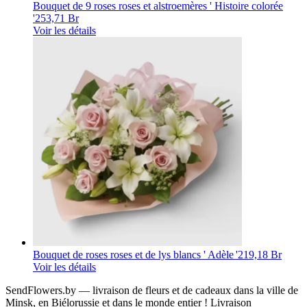
Bouquet de 9 roses roses et alstroemères ' Histoire colorée
'
253,71 Br
Voir les détails
Bouquet de roses roses et de lys blancs ' Adèle '
219,18 Br
Voir les détails
SendFlowers.by — livraison de fleurs et de cadeaux dans la ville de
Minsk, en Biélorussie et dans le monde entier ! Livraison