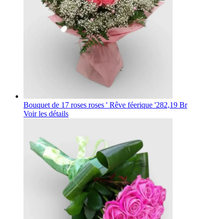
Bouquet de 17 roses roses ' Rêve féerique '
282,19 Br
Voir les détails