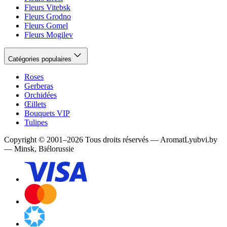
Fleurs Vitebsk
Fleurs Grodno
Fleurs Gomel
Fleurs Mogilev
Catégories populaires
Roses
Gerberas
Orchidées
Œillets
Bouquets VIP
Tulipes
Copyright
©
2001
–
2026
Tous droits réservés
—
AromatLyubvi.by
— Minsk, Biélorussie