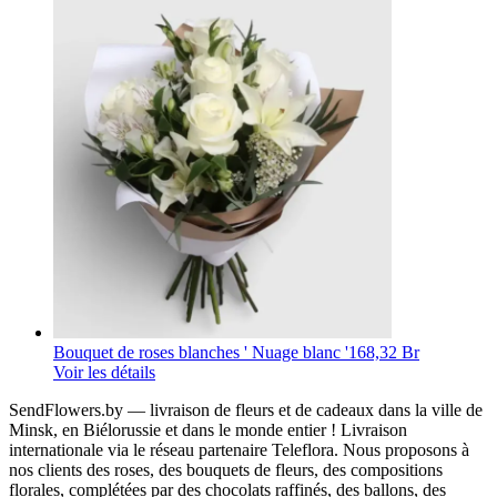
Bouquet de roses blanches ' Nuage blanc '
168,32 Br
Voir les détails
SendFlowers.by — livraison de fleurs et de cadeaux dans la ville de
Minsk, en Biélorussie et dans le monde entier ! Livraison
internationale via le réseau partenaire Teleflora. Nous proposons à
nos clients des roses, des bouquets de fleurs, des compositions
florales, complétées par des chocolats raffinés, des ballons, des