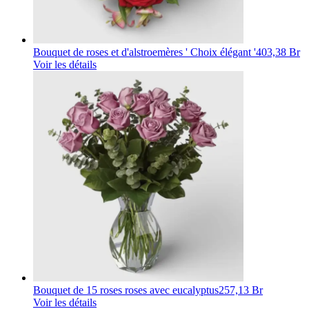
Bouquet de roses et d'alstroemères ' Choix élégant '
403,38 Br
Voir les détails
Bouquet de 15 roses roses avec eucalyptus
257,13 Br
Voir les détails