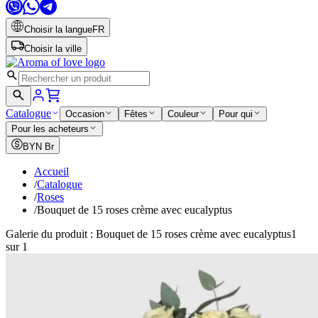
Choisir la langue
FR
Choisir la ville
Catalogue
Occasion
Fêtes
Couleur
Pour qui
Pour les acheteurs
BYN
Br
Accueil
/
Catalogue
/
Roses
/
Bouquet de 15 roses crème avec eucalyptus
Galerie du produit : Bouquet de 15 roses crème avec eucalyptus
1
sur 1