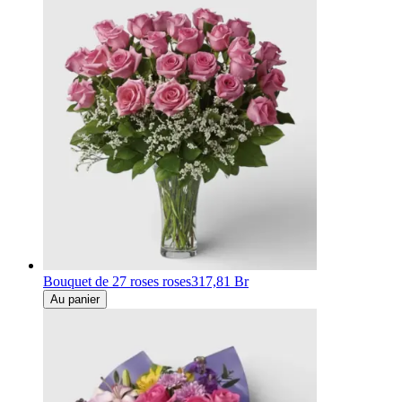
Bouquet de 27 roses roses
317,81 Br
Au panier