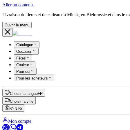
Aller au contenu
Livraison de fleurs et de cadeaux à Minsk, en Biélorussie et dans le 
Ouvrir le menu
Catalogue
Occasion
Fêtes
Couleur
Pour qui
Pour les acheteurs
Choisir la langue
FR
Choisir la ville
BYN
Br
Mon compte