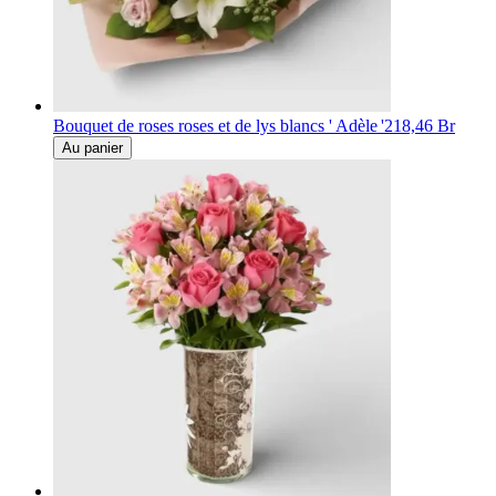
Bouquet de roses roses et de lys blancs ' Adèle '
218,46 Br
Au panier