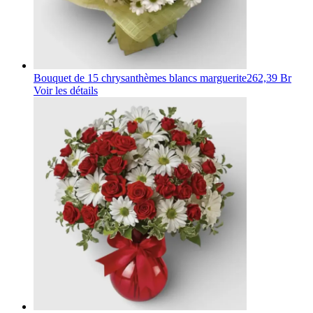
Bouquet de 15 chrysanthèmes blancs marguerite
262,39 Br
Voir les détails