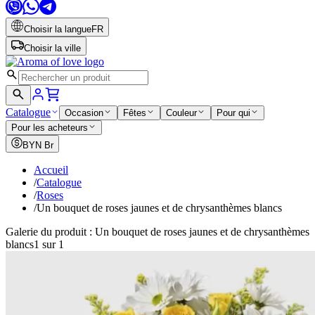
Choisir la langue
FR
Choisir la ville
Catalogue
Occasion
Fêtes
Couleur
Pour qui
Pour les acheteurs
BYN
Br
Accueil
/
Catalogue
/
Roses
/
Un bouquet de roses jaunes et de chrysanthèmes blancs
Galerie du produit : Un bouquet de roses jaunes et de chrysanthèmes
blancs
1 sur 1