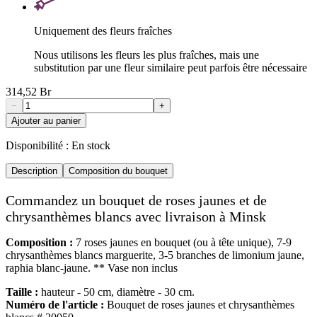
Uniquement des fleurs fraîches
Nous utilisons les fleurs les plus fraîches, mais une
substitution par une fleur similaire peut parfois être nécessaire
314,52 Br
−
+
Ajouter au panier
Disponibilité :
En stock
Description
Composition du bouquet
Commandez un bouquet de roses jaunes et de
chrysanthèmes blancs avec livraison à Minsk
Composition :
7 roses jaunes en bouquet (ou à tête unique), 7-9
chrysanthèmes blancs marguerite, 3-5 branches de limonium jaune,
raphia blanc-jaune. ** Vase non inclus
Taille :
hauteur - 50 cm, diamètre - 30 cm.
Numéro de l'article :
Bouquet de roses jaunes et chrysanthèmes