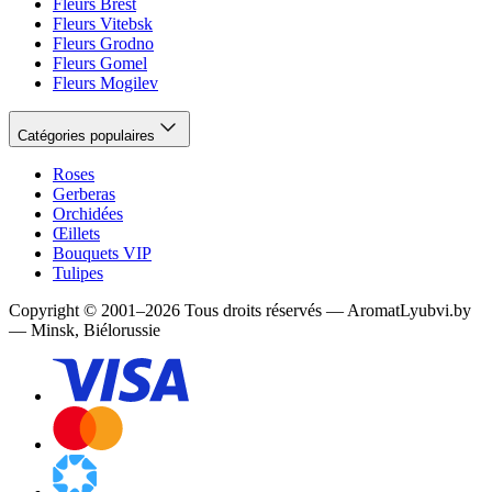
Fleurs Brest
Fleurs Vitebsk
Fleurs Grodno
Fleurs Gomel
Fleurs Mogilev
Catégories populaires
Roses
Gerberas
Orchidées
Œillets
Bouquets VIP
Tulipes
Copyright
©
2001
–
2026
Tous droits réservés
—
AromatLyubvi.by
— Minsk, Biélorussie