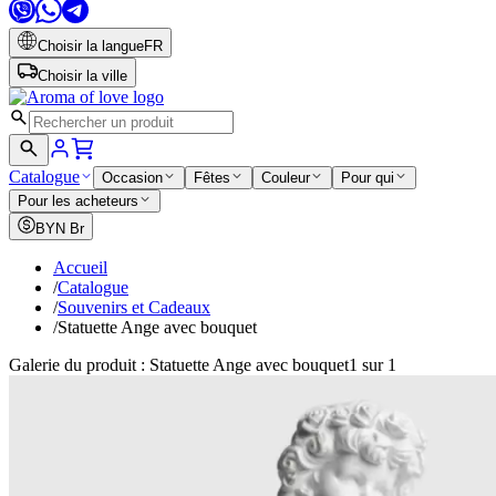
Choisir la langue
FR
Choisir la ville
Catalogue
Occasion
Fêtes
Couleur
Pour qui
Pour les acheteurs
BYN
Br
Accueil
/
Catalogue
/
Souvenirs et Cadeaux
/
Statuette Ange avec bouquet
Galerie du produit : Statuette Ange avec bouquet
1 sur 1