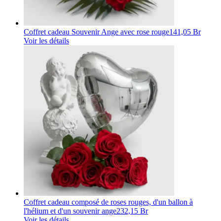
Coffret cadeau Souvenir Ange avec rose rouge
141,05 Br
Voir les détails
Coffret cadeau composé de roses rouges, d'un ballon à
l'hélium et d'un souvenir ange
232,15 Br
Voir les détails