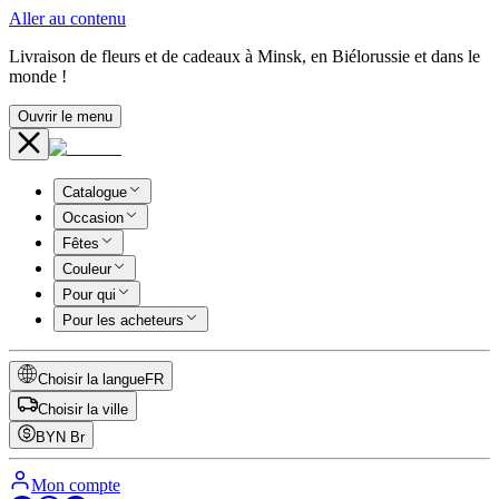
Aller au contenu
Livraison de fleurs et de cadeaux à Minsk, en Biélorussie et dans le
monde !
Ouvrir le menu
Catalogue
Occasion
Fêtes
Couleur
Pour qui
Pour les acheteurs
Choisir la langue
FR
Choisir la ville
BYN
Br
Mon compte