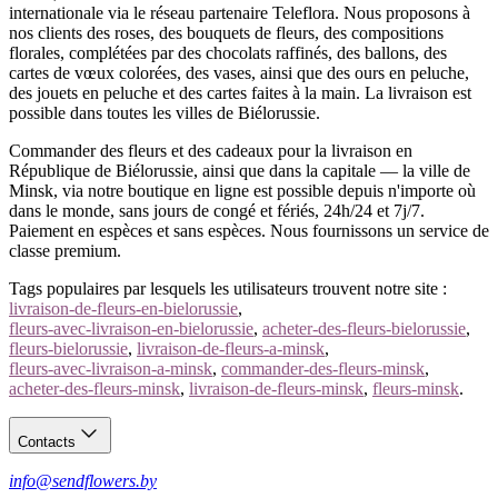
internationale via le réseau partenaire Teleflora. Nous proposons à
nos clients des roses, des bouquets de fleurs, des compositions
florales, complétées par des chocolats raffinés, des ballons, des
cartes de vœux colorées, des vases, ainsi que des ours en peluche,
des jouets en peluche et des cartes faites à la main. La livraison est
possible dans toutes les villes de Biélorussie.
Commander des fleurs et des cadeaux pour la livraison en
République de Biélorussie, ainsi que dans la capitale — la ville de
Minsk, via notre boutique en ligne est possible depuis n'importe où
dans le monde, sans jours de congé et fériés, 24h/24 et 7j/7.
Paiement en espèces et sans espèces. Nous fournissons un service de
classe premium.
Tags populaires par lesquels les utilisateurs trouvent notre site :
livraison-de-fleurs-en-bielorussie
,
fleurs-avec-livraison-en-bielorussie
,
acheter-des-fleurs-bielorussie
,
fleurs-bielorussie
,
livraison-de-fleurs-a-minsk
,
fleurs-avec-livraison-a-minsk
,
commander-des-fleurs-minsk
,
acheter-des-fleurs-minsk
,
livraison-de-fleurs-minsk
,
fleurs-minsk
.
Contacts
info@sendflowers.by