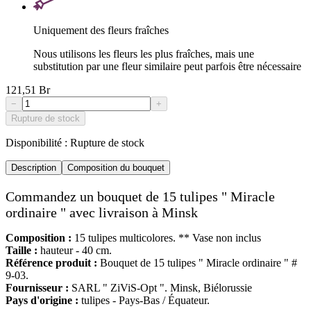
Uniquement des fleurs fraîches
Nous utilisons les fleurs les plus fraîches, mais une
substitution par une fleur similaire peut parfois être nécessaire
121,51 Br
−
+
Rupture de stock
Disponibilité :
Rupture de stock
Description
Composition du bouquet
Commandez un bouquet de 15 tulipes " Miracle
ordinaire " avec livraison à Minsk
Composition :
15 tulipes multicolores. ** Vase non inclus
Taille :
hauteur - 40 cm.
Référence produit :
Bouquet de 15 tulipes " Miracle ordinaire " #
9-03.
Fournisseur :
SARL " ZiViS-Opt ". Minsk, Biélorussie
Pays d'origine :
tulipes - Pays-Bas / Équateur.