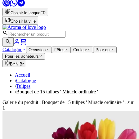
Choisir la langue
FR
Choisir la ville
Catalogue
Occasion
Fêtes
Couleur
Pour qui
Pour les acheteurs
BYN
Br
Accueil
/
Catalogue
/
Tulipes
/
Bouquet de 15 tulipes ' Miracle ordinaire '
Galerie du produit : Bouquet de 15 tulipes ' Miracle ordinaire '
1 sur
1