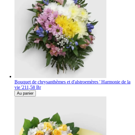
Bouquet de chrysanthèmes et d'alstroemères ' Harmonie de la
vie '
211,58 Br
Au panier