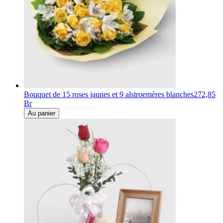
Bouquet de 15 roses jaunes et 9 alstroemères blanches
272,85
Br
Au panier