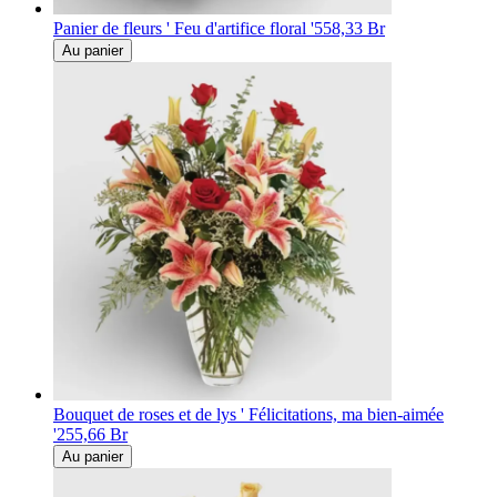
Panier de fleurs ' Feu d'artifice floral '
558,33 Br
Au panier
Bouquet de roses et de lys ' Félicitations, ma bien-aimée
'
255,66 Br
Au panier