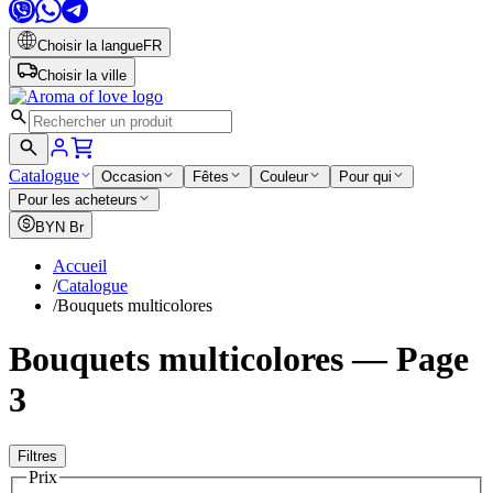
Choisir la langue
FR
Choisir la ville
Catalogue
Occasion
Fêtes
Couleur
Pour qui
Pour les acheteurs
BYN
Br
Accueil
/
Catalogue
/
Bouquets multicolores
Bouquets multicolores — Page
3
Filtres
Prix