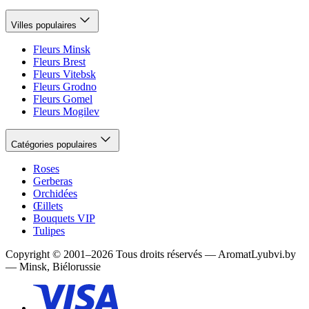
Villes populaires
Fleurs Minsk
Fleurs Brest
Fleurs Vitebsk
Fleurs Grodno
Fleurs Gomel
Fleurs Mogilev
Catégories populaires
Roses
Gerberas
Orchidées
Œillets
Bouquets VIP
Tulipes
Copyright
©
2001
–
2026
Tous droits réservés
—
AromatLyubvi.by
— Minsk, Biélorussie