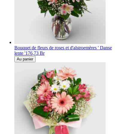
Bouquet de fleurs de roses et d'alstroemères ' Danse
lente '
176,73 Br
Au panier