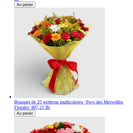
Au panier
Bouquet de 25 gerberas multicolores ' Pays des Merveilles
Florales '
497,21 Br
Au panier