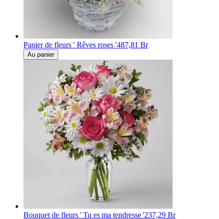
Panier de fleurs ' Rêves roses '
487,81 Br
Au panier
Bouquet de fleurs ' Tu es ma tendresse '
237,29 Br