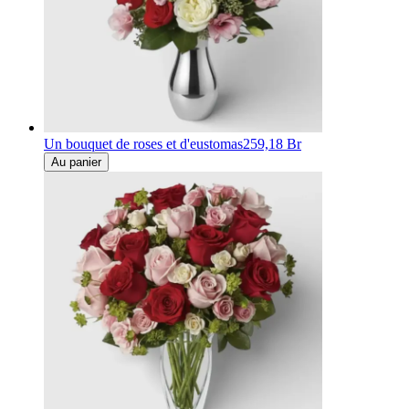
Un bouquet de roses et d'eustomas
259,18 Br
Au panier