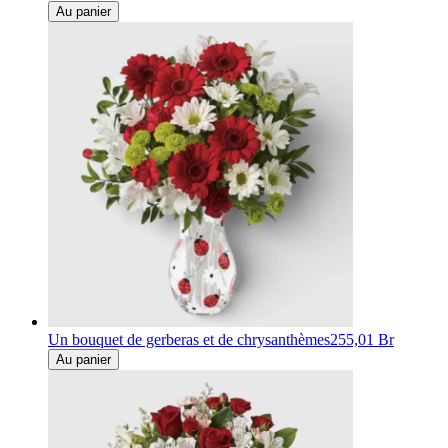
Au panier
Un bouquet de gerberas et de chrysanthèmes
255,01 Br
Au panier