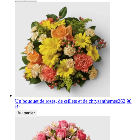
Un bouquet de roses, de œillets et de chrysanthèmes
262,98
Br
Au panier