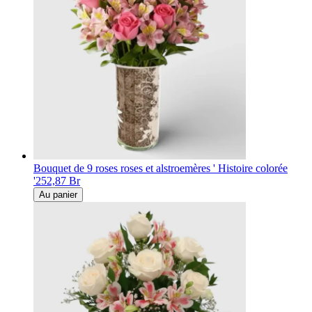
Bouquet de 9 roses roses et alstroemères ' Histoire colorée
'
252,87 Br
Au panier