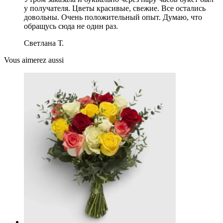
у получателя. Цветы красивые, свежие. Все остались
довольны. Очень положительный опыт. Думаю, что
обращусь сюда не один раз.
Светлана Т.
Vous aimerez aussi