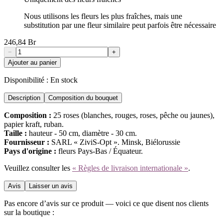
Nous utilisons les fleurs les plus fraîches, mais une
substitution par une fleur similaire peut parfois être nécessaire
246,84 Br
−
+
Ajouter au panier
Disponibilité :
En stock
Description
Composition du bouquet
Composition :
25 roses (blanches, rouges, roses, pêche ou jaunes),
papier kraft, ruban.
Taille :
hauteur - 50 cm, diamètre - 30 cm.
Fournisseur :
SARL « ZiviS-Opt ». Minsk, Biélorussie
Pays d'origine :
fleurs Pays-Bas / Équateur.
Veuillez consulter les
« Règles de livraison internationale »
.
Avis
Laisser un avis
Pas encore d’avis sur ce produit — voici ce que disent nos clients
sur la boutique :