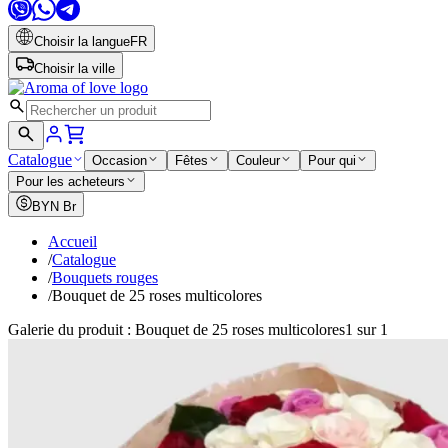
Choisir la langue
FR
Choisir la ville
Catalogue
Occasion
Fêtes
Couleur
Pour qui
Pour les acheteurs
BYN
Br
Accueil
/
Catalogue
/
Bouquets rouges
/
Bouquet de 25 roses multicolores
Galerie du produit : Bouquet de 25 roses multicolores
1 sur 1