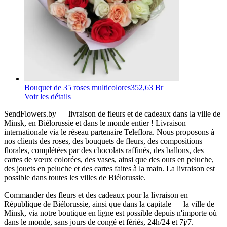
Bouquet de 35 roses multicolores
352,63 Br
Voir les détails
SendFlowers.by — livraison de fleurs et de cadeaux dans la ville de
Minsk, en Biélorussie et dans le monde entier ! Livraison
internationale via le réseau partenaire Teleflora. Nous proposons à
nos clients des roses, des bouquets de fleurs, des compositions
florales, complétées par des chocolats raffinés, des ballons, des
cartes de vœux colorées, des vases, ainsi que des ours en peluche,
des jouets en peluche et des cartes faites à la main. La livraison est
possible dans toutes les villes de Biélorussie.
Commander des fleurs et des cadeaux pour la livraison en
République de Biélorussie, ainsi que dans la capitale — la ville de
Minsk, via notre boutique en ligne est possible depuis n'importe où
dans le monde, sans jours de congé et fériés, 24h/24 et 7j/7.