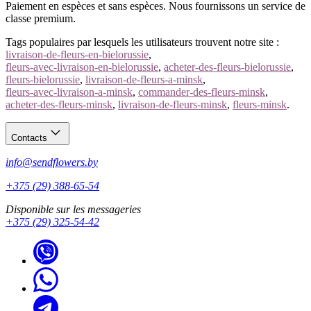
Paiement en espèces et sans espèces. Nous fournissons un service de
classe premium.
Tags populaires par lesquels les utilisateurs trouvent notre site :
livraison-de-fleurs-en-bielorussie
,
fleurs-avec-livraison-en-bielorussie
,
acheter-des-fleurs-bielorussie
,
fleurs-bielorussie
,
livraison-de-fleurs-a-minsk
,
fleurs-avec-livraison-a-minsk
,
commander-des-fleurs-minsk
,
acheter-des-fleurs-minsk
,
livraison-de-fleurs-minsk
,
fleurs-minsk
.
Contacts
info@sendflowers.by
+375 (29) 388-65-54
Disponible sur les messageries
+375 (29) 325-54-42