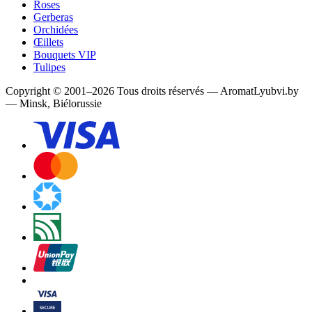
Roses
Gerberas
Orchidées
Œillets
Bouquets VIP
Tulipes
Copyright
©
2001
–
2026
Tous droits réservés
—
AromatLyubvi.by
— Minsk, Biélorussie