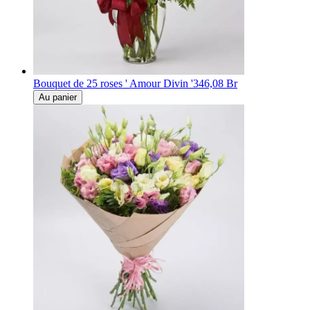
Bouquet de 25 roses ' Amour Divin '
346,08 Br
Au panier