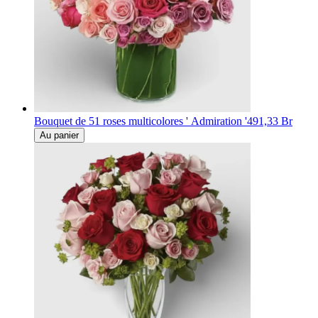
Bouquet de 51 roses multicolores ' Admiration '
491,33 Br
Au panier