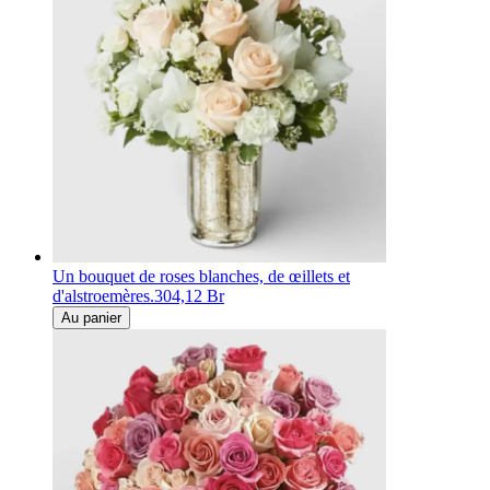
Un bouquet de roses blanches, de œillets et
d'alstroemères.
304,12 Br
Au panier