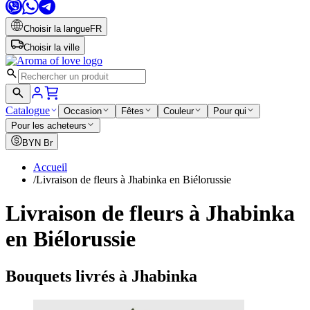
Choisir la langue
FR
Choisir la ville
Catalogue
Occasion
Fêtes
Couleur
Pour qui
Pour les acheteurs
BYN
Br
Accueil
/
Livraison de fleurs à Jhabinka en Biélorussie
Livraison de fleurs à Jhabinka
en Biélorussie
Bouquets livrés à Jhabinka