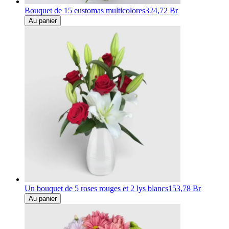
Bouquet de 15 eustomas multicolores
324,72 Br
Au panier
Un bouquet de 5 roses rouges et 2 lys blancs
153,78 Br
Au panier