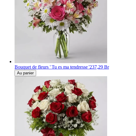
Bouquet de fleurs ' Tu es ma tendresse '
237,29 Br
Au panier