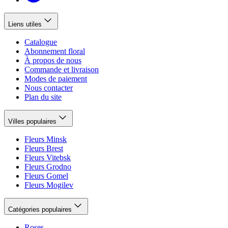
Liens utiles
Catalogue
Abonnement floral
À propos de nous
Commande et livraison
Modes de paiement
Nous contacter
Plan du site
Villes populaires
Fleurs Minsk
Fleurs Brest
Fleurs Vitebsk
Fleurs Grodno
Fleurs Gomel
Fleurs Mogilev
Catégories populaires
Roses