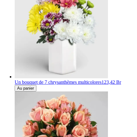
Un bouquet de 7 chrysanthèmes multicolores
123,42 Br
Au panier