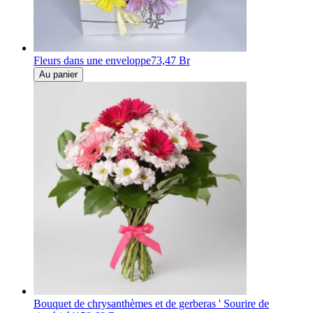
Fleurs dans une enveloppe
73,47 Br
Au panier
Bouquet de chrysanthèmes et de gerberas ' Sourire de