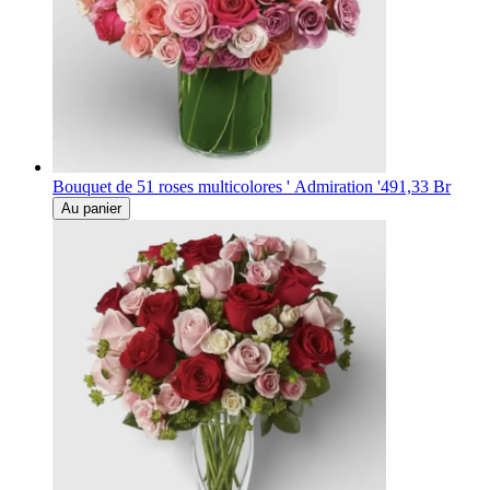
Bouquet de 51 roses multicolores ' Admiration '
491,33 Br
Au panier