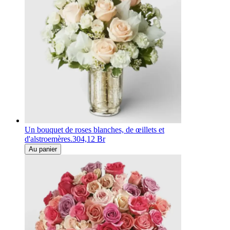
Un bouquet de roses blanches, de œillets et
d'alstroemères.
304,12 Br
Au panier