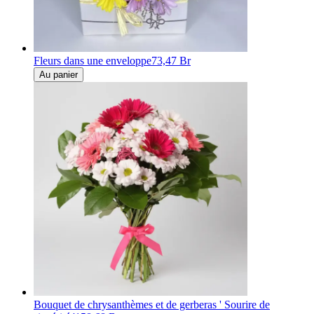
Fleurs dans une enveloppe
73,47 Br
Au panier
Bouquet de chrysanthèmes et de gerberas ' Sourire de