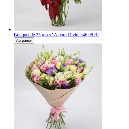
Bouquet de 25 roses ' Amour Divin '
346,08 Br
Au panier