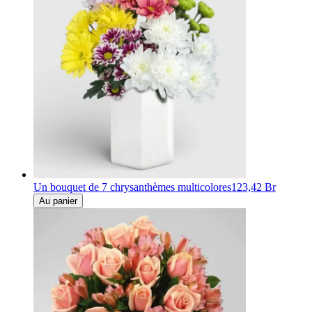
Un bouquet de 7 chrysanthèmes multicolores
123,42 Br
Au panier