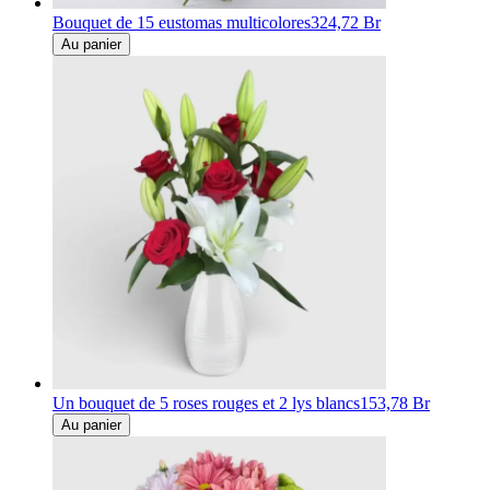
Bouquet de 15 eustomas multicolores
324,72 Br
Au panier
Un bouquet de 5 roses rouges et 2 lys blancs
153,78 Br
Au panier