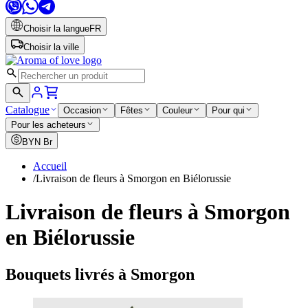
Choisir la langue
FR
Choisir la ville
Catalogue
Occasion
Fêtes
Couleur
Pour qui
Pour les acheteurs
BYN
Br
Accueil
/
Livraison de fleurs à Smorgon en Biélorussie
Livraison de fleurs à Smorgon
en Biélorussie
Bouquets livrés à Smorgon