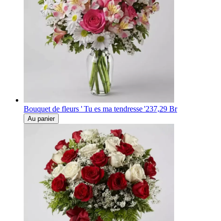
Bouquet de fleurs ' Tu es ma tendresse '
237,29 Br
Au panier