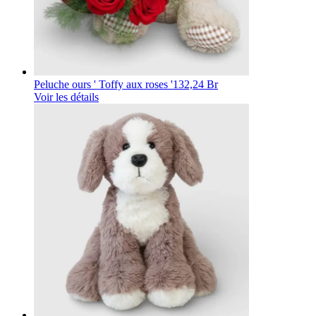
Peluche ours ' Toffy aux roses '
132,24 Br
Voir les détails