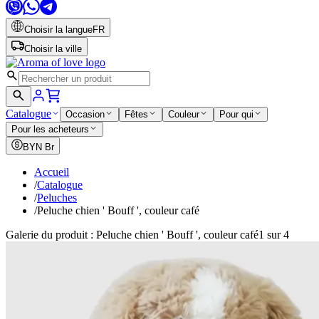
Choisir la langue
FR
Choisir la ville
Catalogue
Occasion
Fêtes
Couleur
Pour qui
Pour les acheteurs
BYN
Br
Accueil
/
Catalogue
/
Peluches
/
Peluche chien ' Bouff ', couleur café
Galerie du produit : Peluche chien ' Bouff ', couleur café
1 sur 4