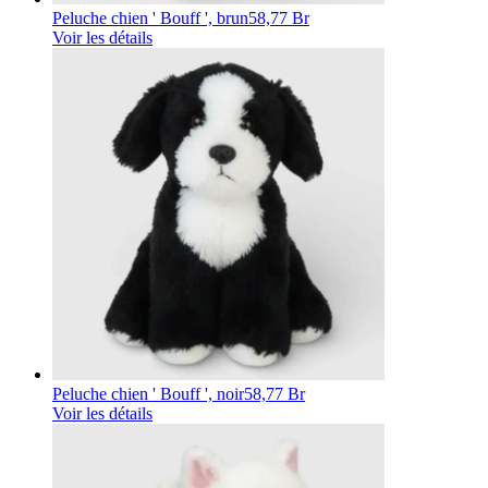
Peluche chien ' Bouff ', brun
58,77 Br
Voir les détails
Peluche chien ' Bouff ', noir
58,77 Br
Voir les détails