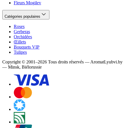
Fleurs Mogilev
Catégories populaires
Roses
Gerberas
Orchidées
Œillets
Bouquets VIP
Tulipes
Copyright
©
2001
–
2026
Tous droits réservés
—
AromatLyubvi.by
— Minsk, Biélorussie