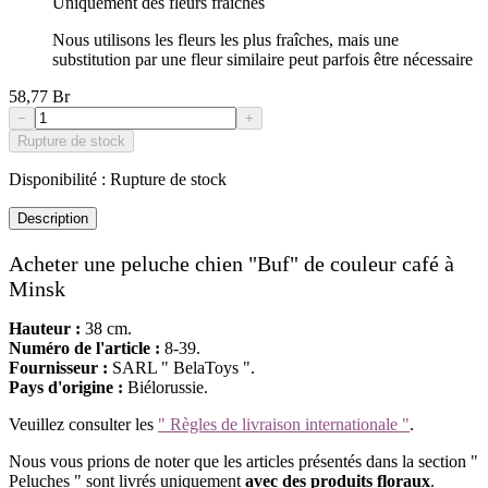
Uniquement des fleurs fraîches
Nous utilisons les fleurs les plus fraîches, mais une
substitution par une fleur similaire peut parfois être nécessaire
58,77 Br
−
+
Rupture de stock
Disponibilité :
Rupture de stock
Description
Acheter une peluche chien "Buf" de couleur café à
Minsk
Hauteur :
38 cm.
Numéro de l'article :
8-39.
Fournisseur :
SARL " BelaToys ".
Pays d'origine :
Biélorussie.
Veuillez consulter les
" Règles de livraison internationale "
.
Nous vous prions de noter que les articles présentés dans la section "
Peluches " sont livrés uniquement
avec des produits floraux
.