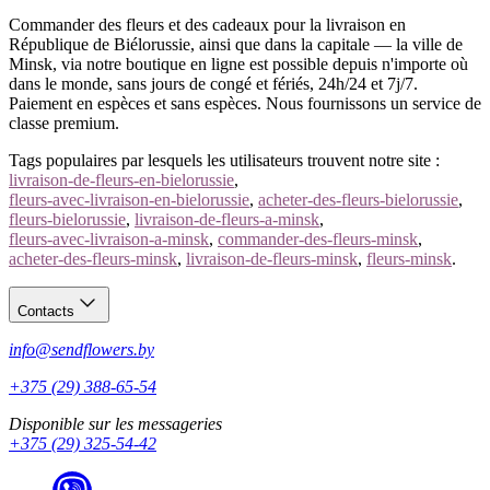
Commander des fleurs et des cadeaux pour la livraison en
République de Biélorussie, ainsi que dans la capitale — la ville de
Minsk, via notre boutique en ligne est possible depuis n'importe où
dans le monde, sans jours de congé et fériés, 24h/24 et 7j/7.
Paiement en espèces et sans espèces. Nous fournissons un service de
classe premium.
Tags populaires par lesquels les utilisateurs trouvent notre site :
livraison-de-fleurs-en-bielorussie
,
fleurs-avec-livraison-en-bielorussie
,
acheter-des-fleurs-bielorussie
,
fleurs-bielorussie
,
livraison-de-fleurs-a-minsk
,
fleurs-avec-livraison-a-minsk
,
commander-des-fleurs-minsk
,
acheter-des-fleurs-minsk
,
livraison-de-fleurs-minsk
,
fleurs-minsk
.
Contacts
info@sendflowers.by
+375 (29) 388-65-54
Disponible sur les messageries
+375 (29) 325-54-42