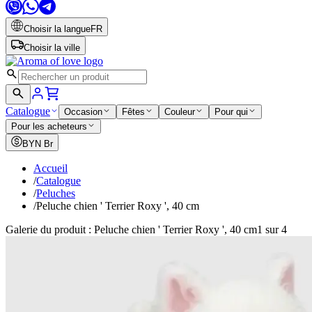
Choisir la langue
FR
Choisir la ville
Catalogue
Occasion
Fêtes
Couleur
Pour qui
Pour les acheteurs
BYN
Br
Accueil
/
Catalogue
/
Peluches
/
Peluche chien ' Terrier Roxy ', 40 cm
Galerie du produit : Peluche chien ' Terrier Roxy ', 40 cm
1 sur 4