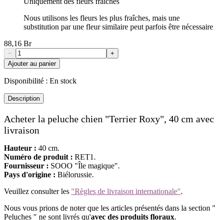
Uniquement des fleurs fraîches
Nous utilisons les fleurs les plus fraîches, mais une
substitution par une fleur similaire peut parfois être nécessaire
88,16 Br
−
+
Ajouter au panier
Disponibilité :
En stock
Description
Acheter la peluche chien "Terrier Roxy", 40 cm avec
livraison
Hauteur :
40 cm.
Numéro de produit :
RET1.
Fournisseur :
SООО "Île magique".
Pays d'origine :
Biélorussie.
Veuillez consulter les
"Règles de livraison internationale"
.
Nous vous prions de noter que les articles présentés dans la section "
Peluches " ne sont livrés qu'
avec des produits floraux
.