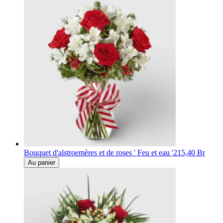
Bouquet d'alstroemères et de roses ' Feu et eau '
215,40 Br
Au panier