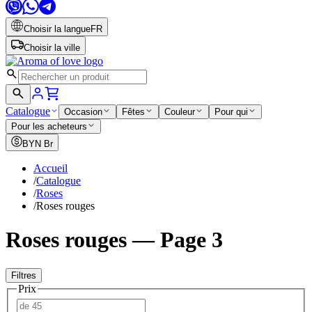
Choisir la langue
FR
Choisir la ville
Catalogue
Occasion
Fêtes
Couleur
Pour qui
Pour les acheteurs
BYN
Br
Accueil
/
Catalogue
/
Roses
/
Roses rouges
Roses rouges — Page 3
Filtres
Prix