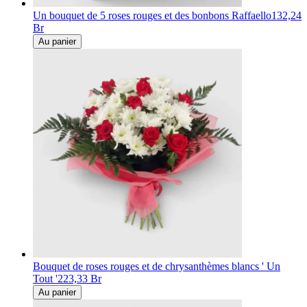
Un bouquet de 5 roses rouges et des bonbons Raffaello
132,24
Br
Au panier
Bouquet de roses rouges et de chrysanthèmes blancs ' Un
Tout '
223,33 Br
Au panier