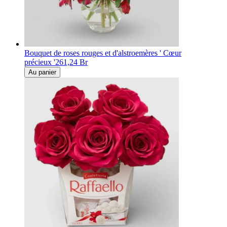
Bouquet de roses rouges et d'alstroemères ' Cœur
précieux '
261,24 Br
Au panier