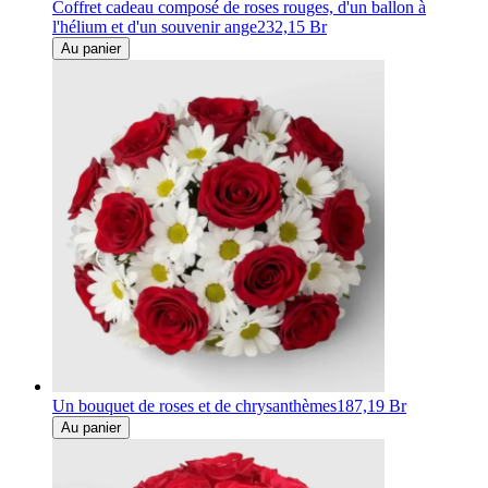
Coffret cadeau composé de roses rouges, d'un ballon à
l'hélium et d'un souvenir ange
232,15 Br
Au panier
Un bouquet de roses et de chrysanthèmes
187,19 Br
Au panier