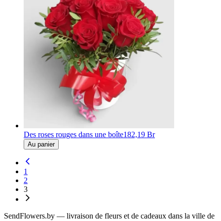
Des roses rouges dans une boîte
182,19 Br
Au panier
1
2
3
SendFlowers.by — livraison de fleurs et de cadeaux dans la ville de