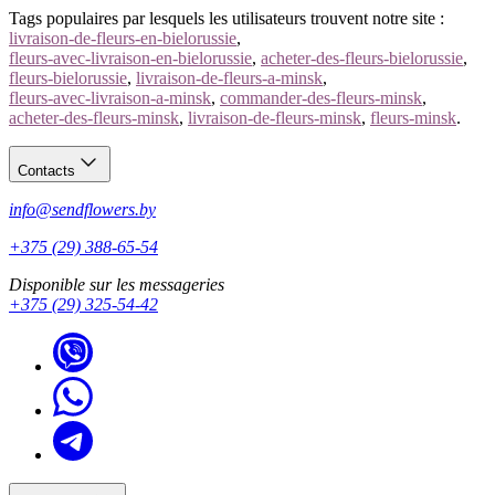
Tags populaires par lesquels les utilisateurs trouvent notre site :
livraison-de-fleurs-en-bielorussie
,
fleurs-avec-livraison-en-bielorussie
,
acheter-des-fleurs-bielorussie
,
fleurs-bielorussie
,
livraison-de-fleurs-a-minsk
,
fleurs-avec-livraison-a-minsk
,
commander-des-fleurs-minsk
,
acheter-des-fleurs-minsk
,
livraison-de-fleurs-minsk
,
fleurs-minsk
.
Contacts
info@sendflowers.by
+375 (29) 388-65-54
Disponible sur les messageries
+375 (29) 325-54-42