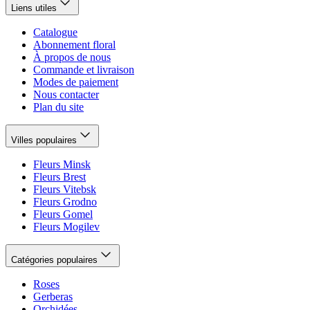
Liens utiles
Catalogue
Abonnement floral
À propos de nous
Commande et livraison
Modes de paiement
Nous contacter
Plan du site
Villes populaires
Fleurs Minsk
Fleurs Brest
Fleurs Vitebsk
Fleurs Grodno
Fleurs Gomel
Fleurs Mogilev
Catégories populaires
Roses
Gerberas
Orchidées