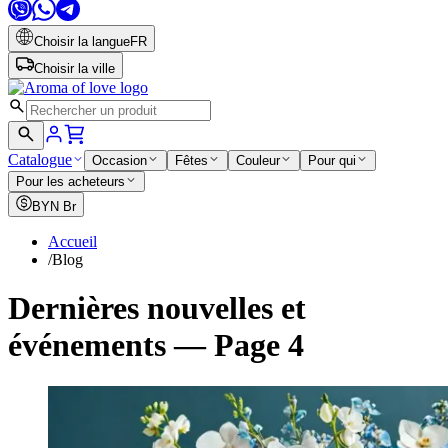
Choisir la langue
FR
Choisir la ville
Catalogue
Occasion
Fêtes
Couleur
Pour qui
Pour les acheteurs
BYN
Br
Accueil
/
Blog
Dernières nouvelles et
événements — Page 4