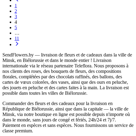
1
2
3
4
5
…
11
SendFlowers.by — livraison de fleurs et de cadeaux dans la ville de
Minsk, en Biélorussie et dans le monde entier ! Livraison
internationale via le réseau partenaire Teleflora. Nous proposons à
nos clients des roses, des bouquets de fleurs, des compositions
florales, complétées par des chocolats raffinés, des ballons, des
cartes de vœux colorées, des vases, ainsi que des ours en peluche,
des jouets en peluche et des cartes faites à la main. La livraison est
possible dans toutes les villes de Biélorussie.
Commander des fleurs et des cadeaux pour la livraison en
République de Biélorussie, ainsi que dans la capitale — la ville de
Minsk, via notre boutique en ligne est possible depuis n'importe où
dans le monde, sans jours de congé et fériés, 24h/24 et 7j/7.
Paiement en espèces et sans espèces. Nous fournissons un service de
classe premium.