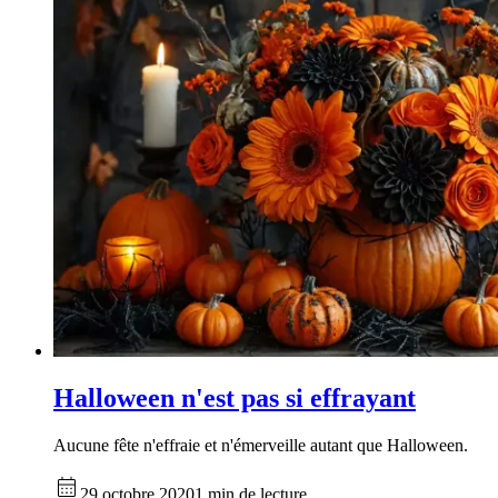
Halloween n'est pas si effrayant
Aucune fête n'effraie et n'émerveille autant que Halloween.
29 octobre 2020
1 min de lecture