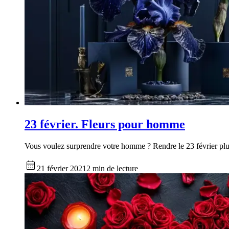
23 février. Fleurs pour homme
Vous voulez surprendre votre homme ? Rendre le 23 février plus 
21 février 2021
2 min de lecture