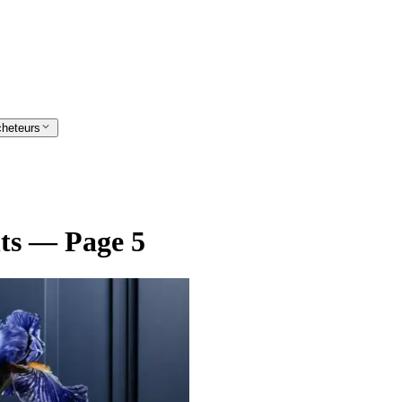
cheteurs
nts — Page 5