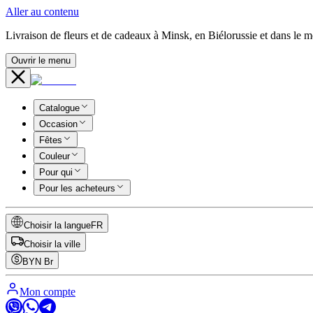
Aller au contenu
Livraison de fleurs et de cadeaux à Minsk, en Biélorussie et dans le 
Ouvrir le menu
Catalogue
Occasion
Fêtes
Couleur
Pour qui
Pour les acheteurs
Choisir la langue
FR
Choisir la ville
BYN
Br
Mon compte