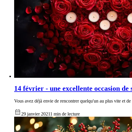
14 février - une excellente occasion de
Vous avez déjà envie de rencontrer quelqu'un au plus vite et de 
29 janvier 2021
1 min de lecture