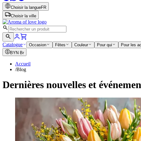
Choisir la langue
FR
Choisir la ville
Catalogue
Occasion
Fêtes
Couleur
Pour qui
Pour les a
BYN
Br
Accueil
/
Blog
Dernières nouvelles et événeme