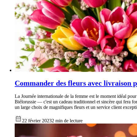
Commander des fleurs avec livraison p
La Journée internationale de la femme est le moment idéal pour 
Biélorussie — c'est un cadeau traditionnel et sincère qui fera f
un large choix de magnifiques fleurs et un service client except
22 février 2023
2 min de lecture