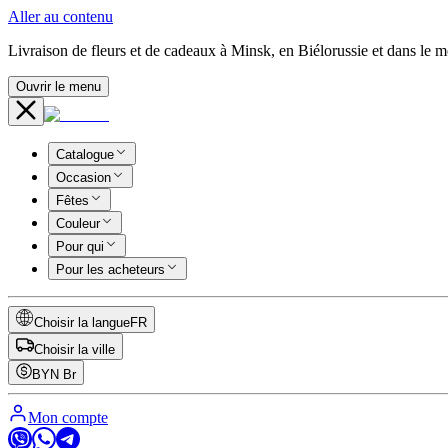
Aller au contenu
Livraison de fleurs et de cadeaux à Minsk, en Biélorussie et dans le 
Ouvrir le menu
Catalogue
Occasion
Fêtes
Couleur
Pour qui
Pour les acheteurs
Choisir la langue
FR
Choisir la ville
BYN
Br
Mon compte