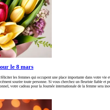
our le 8 mars
féliciter les femmes qui occupent une place importante dans votre vie et
orcément sourire toute personne. Si vous cherchez un fleuriste fiable et
ionnel, votre cadeau pour la Journée internationale de la femme sera ino