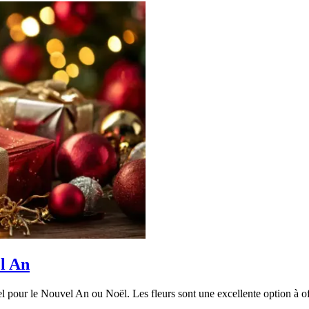
el An
l pour le Nouvel An ou Noël. Les fleurs sont une excellente option à off