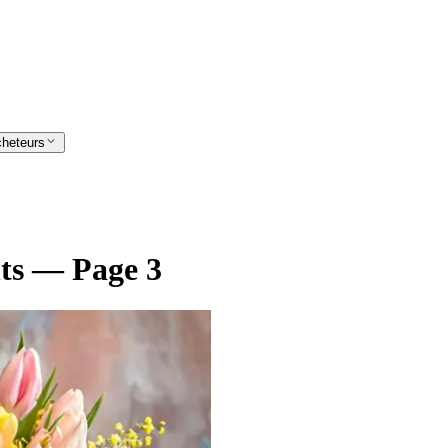
cheteurs
nts — Page 3