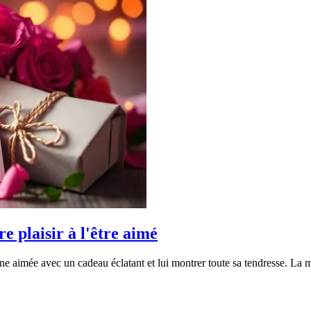
e plaisir à l'être aimé
onne aimée avec un cadeau éclatant et lui montrer toute sa tendresse. La m