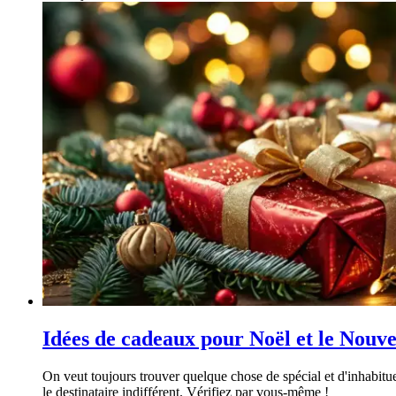
Idées de cadeaux pour Noël et le Nouv
On veut toujours trouver quelque chose de spécial et d'inhabitue
le destinataire indifférent. Vérifiez par vous-même !