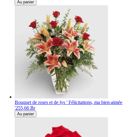
Au panier
Bouquet de roses et de lys ' Félicitations, ma bien-aimée
'
255,66 Br
Au panier