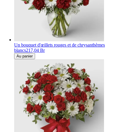
Un bouquet d'œillets rouges et de chrysanthèmes
blancs
217,04 Br
Au panier