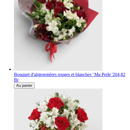
Bouquet d'alstroemères rouges et blanches ' Ma Perle '
204,82
Br
Au panier