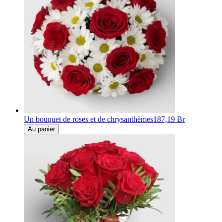
Un bouquet de roses et de chrysanthèmes
187,19 Br
Au panier