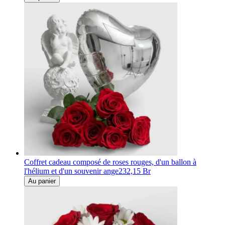
Coffret cadeau composé de roses rouges, d'un ballon à
l'hélium et d'un souvenir ange
232,15 Br
Au panier