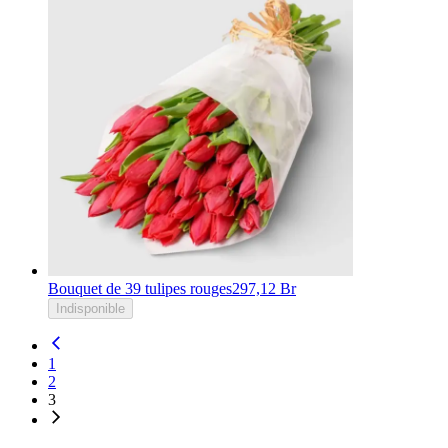
Bouquet de 39 tulipes rouges
297,12 Br
Indisponible
1
2
3