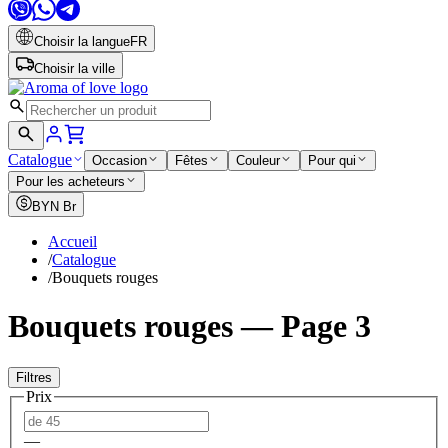
Choisir la langue
FR
Choisir la ville
Catalogue
Occasion
Fêtes
Couleur
Pour qui
Pour les acheteurs
BYN
Br
Accueil
/
Catalogue
/
Bouquets rouges
Bouquets rouges — Page 3
Filtres
Prix
—