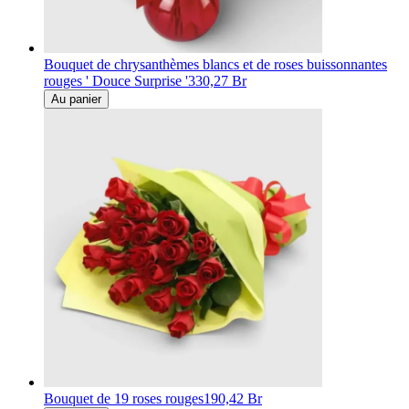
Bouquet de chrysanthèmes blancs et de roses buissonnantes
rouges ' Douce Surprise '
330,27 Br
Au panier
Bouquet de 19 roses rouges
190,42 Br