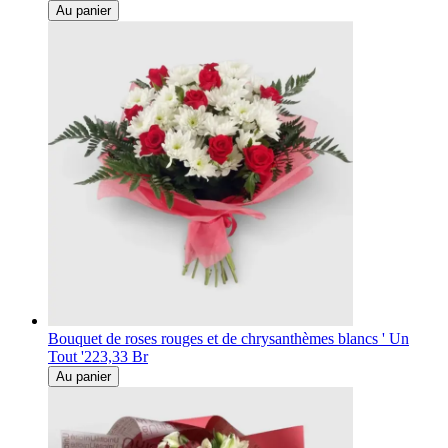
Au panier
Bouquet de roses rouges et de chrysanthèmes blancs ' Un
Tout '
223,33 Br
Au panier