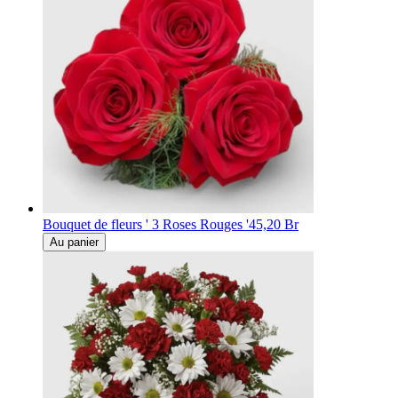
Bouquet de fleurs ' 3 Roses Rouges '
45,20 Br
Au panier