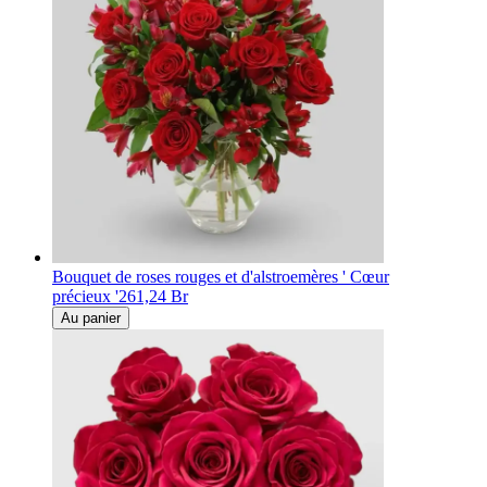
Bouquet de roses rouges et d'alstroemères ' Cœur
précieux '
261,24 Br
Au panier