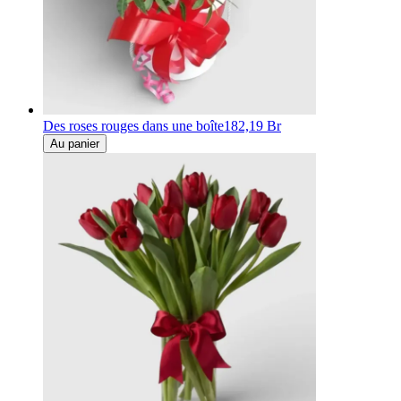
Des roses rouges dans une boîte
182,19 Br
Au panier