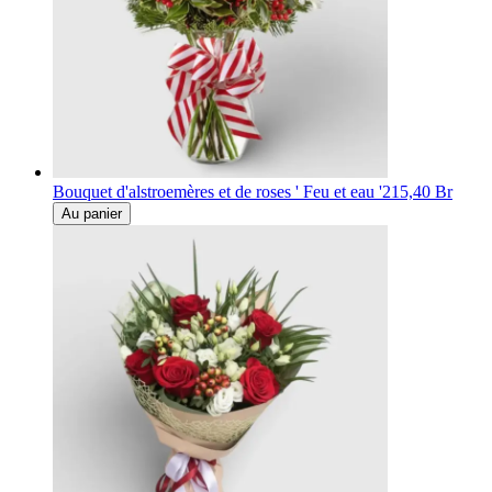
Bouquet d'alstroemères et de roses ' Feu et eau '
215,40 Br
Au panier