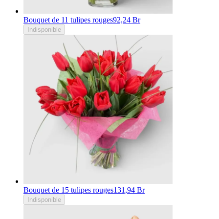
Bouquet de 11 tulipes rouges
92,24 Br
Indisponible
Bouquet de 15 tulipes rouges
131,94 Br
Indisponible