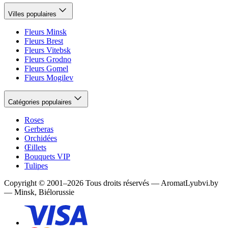
Villes populaires
Fleurs Minsk
Fleurs Brest
Fleurs Vitebsk
Fleurs Grodno
Fleurs Gomel
Fleurs Mogilev
Catégories populaires
Roses
Gerberas
Orchidées
Œillets
Bouquets VIP
Tulipes
Copyright
©
2001
–
2026
Tous droits réservés
—
AromatLyubvi.by
— Minsk, Biélorussie