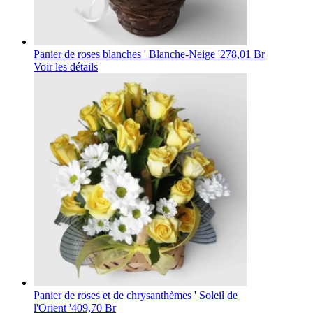
Panier de roses blanches ' Blanche-Neige '
278,01 Br
Voir les détails
Panier de roses et de chrysanthèmes ' Soleil de
l'Orient '
409,70 Br