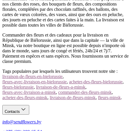
nos clients des roses, des bouquets de fleurs, des compositions
florales, complétées par des chocolats raffinés, des ballons, des
cartes de vœux colorées, des vases, ainsi que des ours en peluche,
des jouets en peluche et des cartes faites à la main. La livraison est
possible dans toutes les villes de Biélorussie.
Commander des fleurs et des cadeaux pour la livraison en
République de Biélorussie, ainsi que dans la capitale — la ville de
Minsk, via notre boutique en ligne est possible depuis n'importe où
dans le monde, sans jours de congé et fériés, 24h/24 et 7j/7.
Paiement en espèces et sans espèces. Nous fournissons un service de
classe premium.
Tags populaires par lesquels les utilisateurs trouvent notre site :
livraison-de-fleurs-en-bielorussie
,
fleurs-avec-livraison-en-bielorussie
,
acheter-des-fleurs-bielorussie
,
fleurs-bielorussie
,
livraison-de-fleurs-a-minsk
,
fleurs-avec-livraison-a-minsk
,
commander-des-fleurs-minsk
,
acheter-des-fleurs-minsk
,
livraison-de-fleurs-minsk
,
fleurs-minsk
.
Contacts
info@sendflowers.by