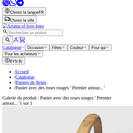
Choisir la langue
FR
Choisir la ville
Catalogue
Occasion
Fêtes
Couleur
Pour qui
Pour les acheteurs
BYN
Br
Accueil
/
Catalogue
/
Paniers de fleurs
/
Panier avec des roses rouges ' Premier amour... '
Galerie du produit : Panier avec des roses rouges ' Premier
amour... '
1 sur 1