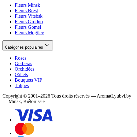
Fleurs Minsk
Fleurs Brest
Fleurs Vitebsk
Fleurs Grodno
Fleurs Gomel
Fleurs Mogilev
Catégories populaires
Roses
Gerberas
Orchidées
Œillets
Bouquets VIP
Tulipes
Copyright
©
2001
–
2026
Tous droits réservés
—
AromatLyubvi.by
— Minsk, Biélorussie