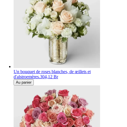
Un bouquet de roses blanches, de œillets et
d'alstroemères.
304,12 Br
Au panier