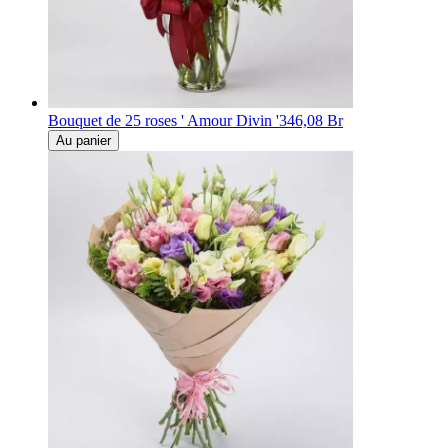
Bouquet de 25 roses ' Amour Divin '
346,08 Br
Au panier