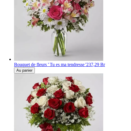
Bouquet de fleurs ' Tu es ma tendresse '
237,29 Br
Au panier