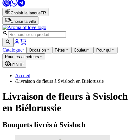
Choisir la langue
FR
Choisir la ville
Catalogue
Occasion
Fêtes
Couleur
Pour qui
Pour les acheteurs
BYN
Br
Accueil
/
Livraison de fleurs à Svisloch en Biélorussie
Livraison de fleurs à Svisloch
en Biélorussie
Bouquets livrés à Svisloch