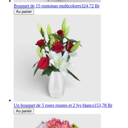
Bouquet de 15 eustomas multicolores
324,72 Br
Au panier
Un bouquet de 5 roses rouges et 2 lys blancs
153,78 Br
Au panier