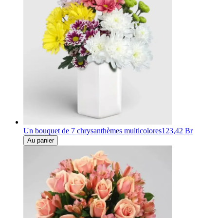
Un bouquet de 7 chrysanthèmes multicolores
123,42 Br
Au panier