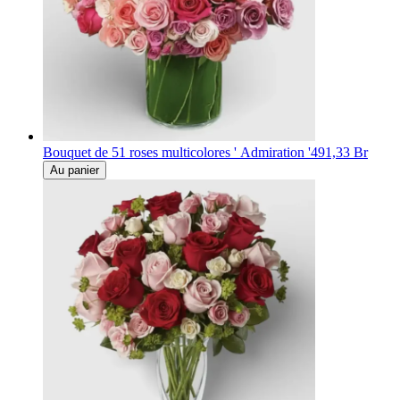
Bouquet de 51 roses multicolores ' Admiration '
491,33 Br
Au panier