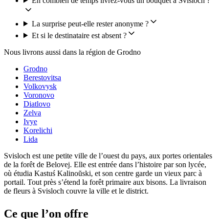
En combien de temps livrez-vous un bouquet à Svisloch ?
La surprise peut-elle rester anonyme ?
Et si le destinataire est absent ?
Nous livrons aussi dans la région de Grodno
Grodno
Berestovitsa
Volkovysk
Voronovo
Diatlovo
Zelva
Ivye
Korelichi
Lida
Svisloch est une petite ville de l’ouest du pays, aux portes orientales
de la forêt de Belovej. Elle est entrée dans l’histoire par son lycée,
où étudia Kastuś Kalinoŭski, et son centre garde un vieux parc à
portail. Tout près s’étend la forêt primaire aux bisons. La livraison
de fleurs à Svisloch couvre la ville et le district.
Ce que l’on offre