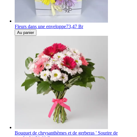
Fleurs dans une enveloppe
73,47 Br
Au panier
Bouquet de chrysanthèmes et de gerberas ' Sourire de