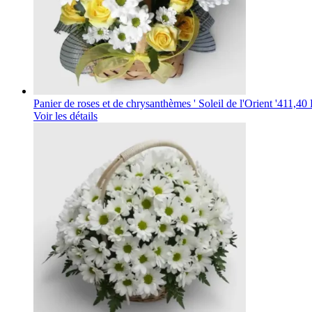
Panier de roses et de chrysanthèmes ' Soleil de l'Orient '
411,40 
Voir les détails