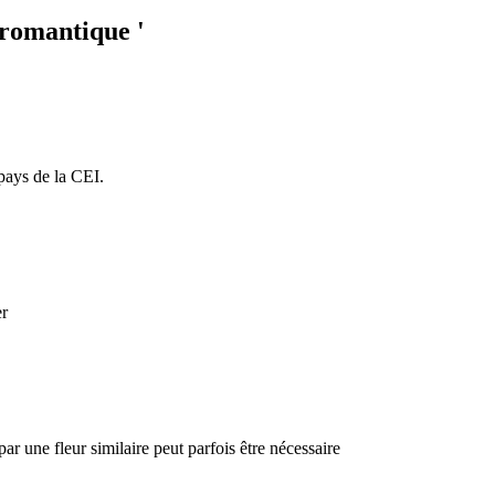
 romantique '
 pays de la CEI.
er
par une fleur similaire peut parfois être nécessaire