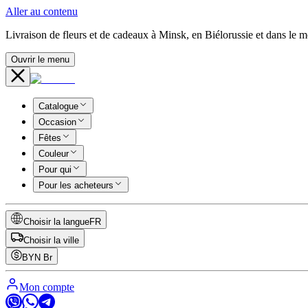
Aller au contenu
Livraison de fleurs et de cadeaux à Minsk, en Biélorussie et dans le 
Ouvrir le menu
Catalogue
Occasion
Fêtes
Couleur
Pour qui
Pour les acheteurs
Choisir la langue
FR
Choisir la ville
BYN
Br
Mon compte