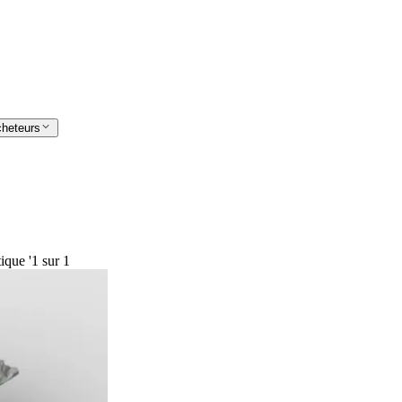
cheteurs
ique '
1 sur 1