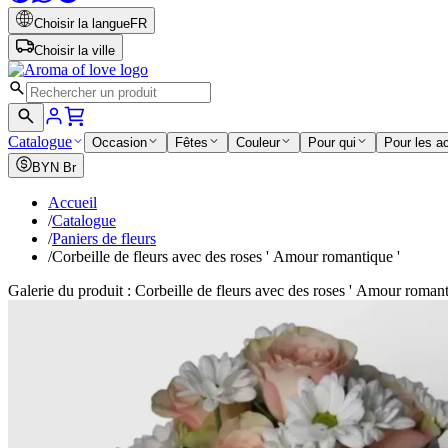
Choisir la langue
FR
Choisir la ville
Catalogue
Occasion
Fêtes
Couleur
Pour qui
Pour les a
BYN
Br
Accueil
/
Catalogue
/
Paniers de fleurs
/
Corbeille de fleurs avec des roses ' Amour romantique '
Galerie du produit : Corbeille de fleurs avec des roses ' Amour romant