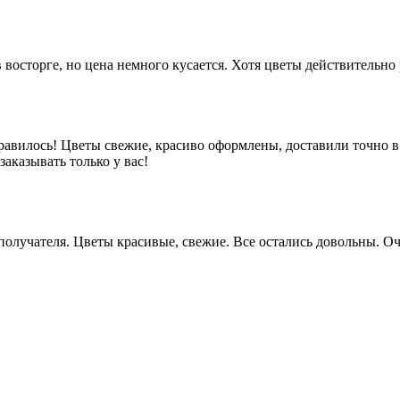
 восторге, но цена немного кусается. Хотя цветы действительно
равилось! Цветы свежие, красиво оформлены, доставили точно в
аказывать только у вас!
у получателя. Цветы красивые, свежие. Все остались довольны.