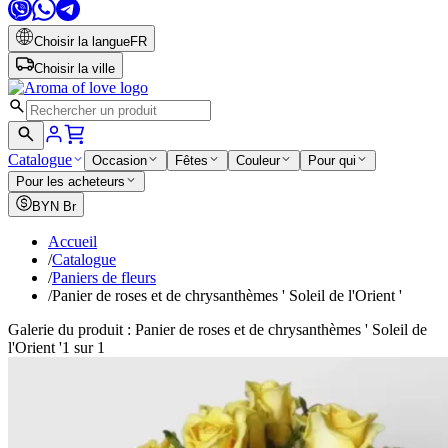
Choisir la langue
FR
Choisir la ville
Catalogue
Occasion
Fêtes
Couleur
Pour qui
Pour les acheteurs
BYN
Br
Accueil
/
Catalogue
/
Paniers de fleurs
/
Panier de roses et de chrysanthèmes ' Soleil de l'Orient '
Galerie du produit : Panier de roses et de chrysanthèmes ' Soleil de
l'Orient '
1 sur 1