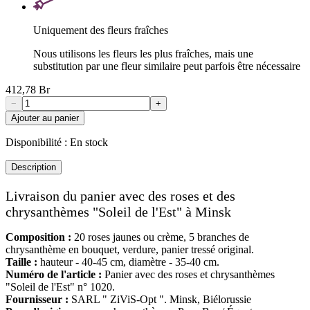
Uniquement des fleurs fraîches
Nous utilisons les fleurs les plus fraîches, mais une
substitution par une fleur similaire peut parfois être nécessaire
412,78 Br
−
+
Ajouter au panier
Disponibilité :
En stock
Description
Livraison du panier avec des roses et des
chrysanthèmes "Soleil de l'Est" à Minsk
Composition :
20 roses jaunes ou crème, 5 branches de
chrysanthème en bouquet, verdure, panier tressé original.
Taille :
hauteur - 40-45 cm, diamètre - 35-40 cm.
Numéro de l'article :
Panier avec des roses et chrysanthèmes
"Soleil de l'Est" n° 1020.
Fournisseur :
SARL " ZiViS-Opt ". Minsk, Biélorussie