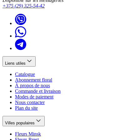
Disponible sur les messageries
+375 (29) 325-54-42
Liens utiles
Catalogue
Abonnement floral
À propos de nous
Commande et livraison
Modes de paiement
Nous contacter
Plan du site
Villes populaires
Fleurs Minsk
Fleurs Brest