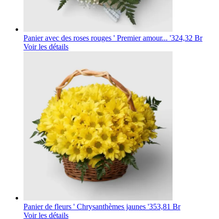
Panier avec des roses rouges ' Premier amour... '
324,32 Br
Voir les détails
Panier de fleurs ' Chrysanthèmes jaunes '
353,81 Br
Voir les détails